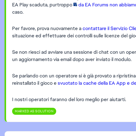
EA Play scaduta, purtroppo
da EA Forums non abbiamo v
caso.
Per favore, prova nuovamente a
contattare il Servizio C
situazione ed effettuare dei controlli sulle licenze del g
Se non riesci ad avviare una sessione di chat con un oper
un aggiornamento via email dopo aver inviato il modulo.
Se parlando con un operatore si è già provato a ripristinar
reinstallato il gioco e
svuotato la cache della EA App e de
I nostri operatori faranno del loro meglio per aiutarti.
MARKED AS SOLUTION
Featured Places