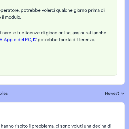
operatore, potrebbe volerci qualche giorno prima di
 il modulo.
inare le tue licenze di gioco online, assicurati anche
EA App e del PC,
potrebbe fare la differenza.
plies
Newest
Replies sorte
anno risolto il preoblema, ci sono voluti una decina di