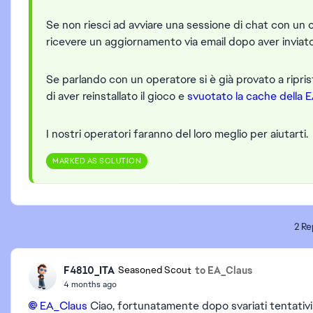
Se non riesci ad avviare una sessione di chat con un 
ricevere un aggiornamento via email dopo aver inviato
Se parlando con un operatore si è già provato a riprist
di aver reinstallato il gioco e
svuotato la cache della 
I nostri operatori faranno del loro meglio per aiutarti.
MARKED AS SOLUTION
2 Re
F4810_ITA
to EA_Claus
Seasoned Scout
4 months ago
EA_Claus​
Ciao, fortunatamente dopo svariati tentativi h