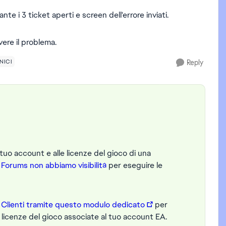
nte i 3 ticket aperti e screen dell'errore inviati.
ere il problema.
NICI
Reply
 tuo account e alle licenze del gioco di una
Forums non abbiamo visibilità
per eseguire le
io Clienti tramite questo modulo dedicato
per
le licenze del gioco associate al tuo account EA.