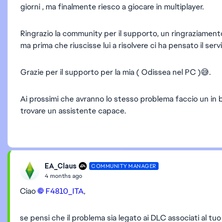
giorni , ma finalmente riesco a giocare in multiplayer.
Ringrazio la community per il supporto, un ringraziament
ma prima che riuscisse lui a risolvere ci ha pensato il serviz
Grazie per il supporto per la mia ( Odissea nel PC )😅.
Ai prossimi che avranno lo stesso problema faccio un in bocc
trovare un assistente capace.
EA_Claus
COMMUNITY MANAGER
4 months ago
Ciao
F4810_ITA​
,
se pensi che il problema sia legato ai DLC associati al tuo