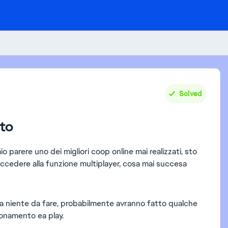
Solved
sto
o parere uno dei migliori coop online mai realizzati, sto
cedere alla funzione multiplayer, cosa mai succesa
a niente da fare, probabilmente avranno fatto qualche
bonamento ea play.