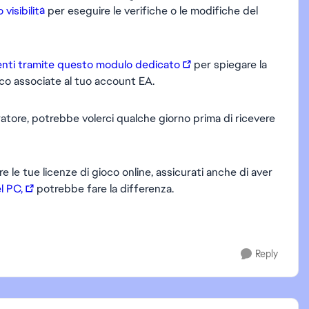
isibilità
per eseguire le verifiche o le modifiche del
lienti tramite questo modulo dedicato
per spiegare la
ioco associate al tuo account EA.
atore, potrebbe volerci qualche giorno prima di ricevere
e le tue licenze di gioco online, assicurati anche di aver
l PC,
potrebbe fare la differenza.
Reply