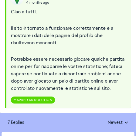
4 months ago
Ciao a tutti,
il sito è tornato a funzionare correttamente e a
mostrare i dati delle pagine del profilo che
risultavano mancanti.
Potrebbe essere necessario giocare qualche partita
online per far riapparire le vostre statistiche; fateci
sapere se continuate a riscontrare problemi anche
dopo aver giocato un paio di partite online e aver
controllato nuovamente le statistiche sul sito.
MARKED AS SOLUTION
7 Replies
Newest
Replies sorted