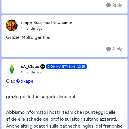
Reply
xkape
Seasoned Newcomer
4 months ago
Grazie! Molto gentile.
Reply
EA_Claus
COMMUNITY MANAGER
4 months ago
Ciao
xkape​
,
grazie per la tua segnalazione qui.
Abbiamo informato i nostri team che i punteggi delle
sfide e le schede del profilo sul sito risultano azzerati.
Anche altri giocatori sulle bacheche inglesi del franchise