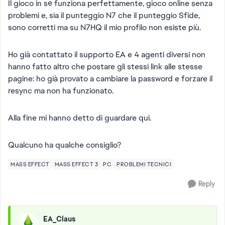
Il gioco in sè funziona perfettamente, gioco online senza
problemi e, sia il punteggio N7 che il punteggio Sfide,
sono corretti ma su N7HQ il mio profilo non esiste più.
Ho già contattato il supporto EA e 4 agenti diversi non
hanno fatto altro che postare gli stessi link alle stesse
pagine: ho già provato a cambiare la password e forzare il
resync ma non ha funzionato.
Alla fine mi hanno detto di guardare qui.
Qualcuno ha qualche consiglio?
MASS EFFECT
MASS EFFECT 3
PC
PROBLEMI TECNICI
Reply
EA_Claus