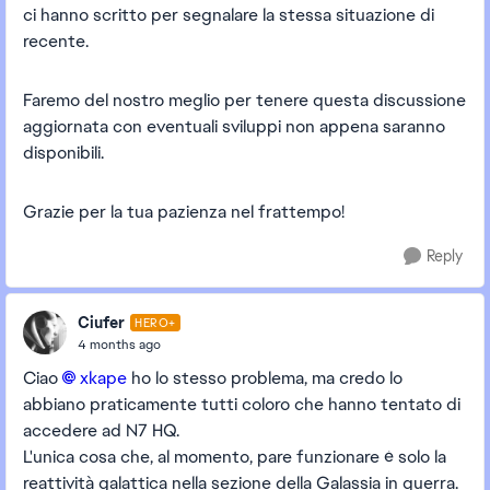
ci hanno scritto per segnalare la stessa situazione di
recente.
Faremo del nostro meglio per tenere questa discussione
aggiornata con eventuali sviluppi non appena saranno
disponibili.
Grazie per la tua pazienza nel frattempo!
Reply
Ciufer
HERO+
4 months ago
Ciao
xkape​
ho lo stesso problema, ma credo lo
abbiano praticamente tutti coloro che hanno tentato di
accedere ad N7 HQ.
L'unica cosa che, al momento, pare funzionare è solo la
reattività galattica nella sezione della Galassia in guerra.