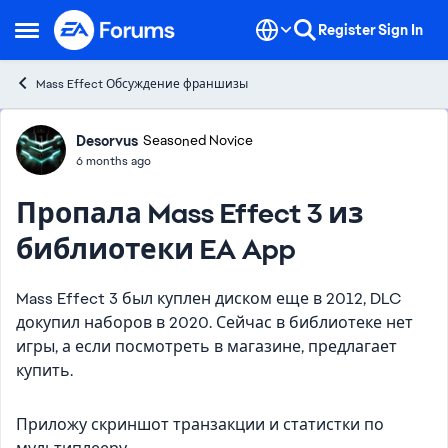
Skip to content
Register
Sign In
Open Side Menu
Mass Effect Обсуждение франшизы
Forum Discussion
Desorvus
Seasoned Novice
6 months ago
Пропала Mass Effect 3 из
библиотеки EA App
Mass Effect 3 был куплен диском еще в 2012, DLC
докупил наборов в 2020. Сейчас в библиотеке нет
игры, а если посмотреть в магазине, предлагает
купить.
Приложу скриншот транзакции и статистки по