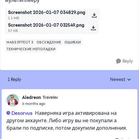
мультиплееру
Screenshot 2026-01-07 034829.png
1.1 MB
Screenshot 2026-01-07 032549.png
57 KB
MASS EFFECT 3
ОБСУЖДЕНИЕ
ОШИБКИ
ТЕХНИЧЕСКИЕ НЕПОЛАДКИ
Reply
1 Reply
Newest
Replies sorted
Aledreon
Traveler
6 months ago
Desorvus​
Наверняка игра активирована на
другом аккаунте. Либо игру вы не покупали а
брали по подписке, потом докупили дополнения.