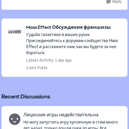
Reply
Featured Places
Mass Effect Обсуждение франшизы
Судьба галактики в ваших руках.
Присоединяйтесь к форумам сообщества Mass
Effect и расскажите нам, как вы будете за нее
бороться.
Latest Activity: 1 day ago
1,664 Posts
Recent Discussions
Лицензия игры недействительна
Не могу запустить игру купленную в стим много
лет назад, только дошли руки до игры. Все