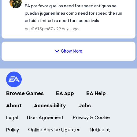
EA por favor que los need for speed antiguos se
puedan jugar en línea como need for speed the run
edición limitada o need for speed rivals
gael1615pro67
29 days ago
Show More
Browse Games
EA app
EA Help
About
Accessibility
Jobs
Legal
User Agreement
Privacy & Cookie
Policy
Online Service Updates
Notice at