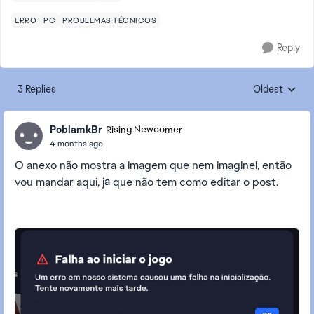
ERRO
PC
PROBLEMAS TÉCNICOS
Reply
3 Replies
Oldest
Replies sorte
PoblamkBr
Rising Newcomer
4 months ago
O anexo não mostra a imagem que nem imaginei, então
vou mandar aqui, já que não tem como editar o post.