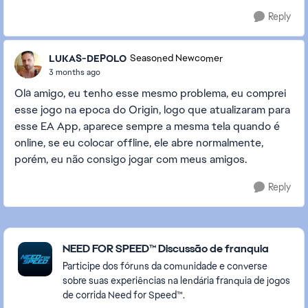
Reply
LUKAS-DEPOLO
Seasoned Newcomer
3 months ago
Olá amigo, eu tenho esse mesmo problema, eu comprei
esse jogo na epoca do Origin, logo que atualizaram para
esse EA App, aparece sempre a mesma tela quando é
online, se eu colocar offline, ele abre normalmente,
porém, eu não consigo jogar com meus amigos.
Reply
Featured Places
NEED FOR SPEED™ Discussão de franquia
Participe dos fóruns da comunidade e converse
sobre suas experiências na lendária franquia de jogos
de corrida Need for Speed™.