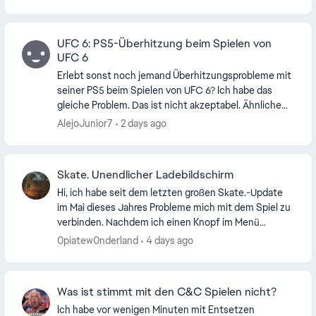
Bug zu se...
UFC 6: PS5-Überhitzung beim Spielen von
UFC 6
Erlebt sonst noch jemand Überhitzungsprobleme mit
seiner PS5 beim Spielen von UFC 6? Ich habe das
gleiche Problem. Das ist nicht akzeptabel. Ähnliche
Probleme gab es in der Vergangenheit bereits bei...
AlejoJunior7
2 days ago
Skate. Unendlicher Ladebildschirm
Hi, ich habe seit dem letzten großen Skate.-Update
im Mai dieses Jahres Probleme mich mit dem Spiel zu
verbinden. Nachdem ich einen Knopf im Menü
gedrückt habe steht da ganz normal "Shader werden
0piatew0nderland
4 days ago
...
Was ist stimmt mit den C&C Spielen nicht?
Ich habe vor wenigen Minuten mit Entsetzen