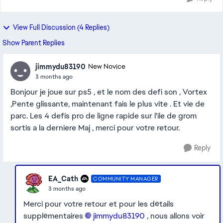
View Full Discussion (4 Replies)
Show Parent Replies
jimmydu83190
New Novice
3 months ago
Bonjour je joue sur ps5 , et le nom des defi son , Vortex
,Pente glissante, maintenant fais le plus vite . Et vie de
parc. Les 4 defis pro de ligne rapide sur l'ile de grom
sortis a la derniere Maj , merci pour votre retour.
Reply
EA_Cath
COMMUNITY MANAGER
3 months ago
Merci pour votre retour et pour les détails
supplémentaires
jimmydu83190​
, nous allons voir