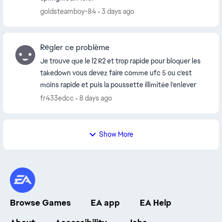
goldsteamboy-84
3 days ago
Régler ce problème
Je trouve que le l2 R2 et trop rapide pour bloquer les
takedown vous devez faire comme ufc 5 ou c’est
moins rapide et puis la poussette illimitée l’enlever
fr433edcc
8 days ago
Show More
Browse Games
EA app
EA Help