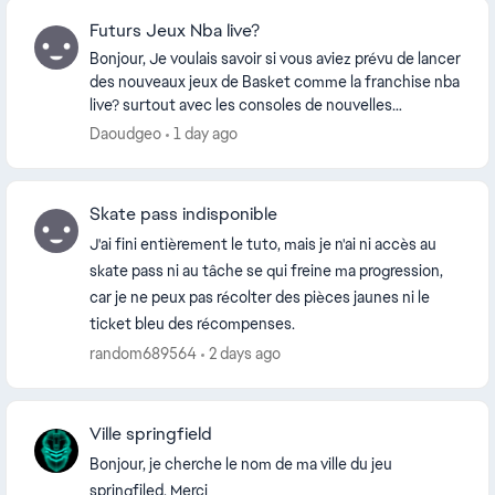
Futurs Jeux Nba live?
Bonjour, Je voulais savoir si vous aviez prévu de lancer
des nouveaux jeux de Basket comme la franchise nba
live? surtout avec les consoles de nouvelles
générations comme la PS5 et bientôt la PS6 ...
Daoudgeo
1 day ago
Skate pass indisponible
J'ai fini entièrement le tuto, mais je n'ai ni accès au
skate pass ni au tâche se qui freine ma progression,
car je ne peux pas récolter des pièces jaunes ni le
ticket bleu des récompenses.
random689564
2 days ago
Ville springfield
Bonjour, je cherche le nom de ma ville du jeu
springfiled. Merci