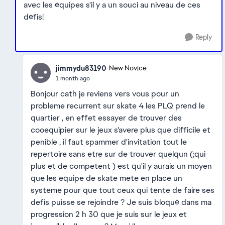
avec les équipes s'il y a un souci au niveau de ces
défis!
Reply
jimmydu83190
New Novice
1 month ago
Bonjour cath je reviens vers vous pour un
probleme recurrent sur skate 4 les PLQ prend le
quartier , en effet essayer de trouver des
cooequipier sur le jeux s'avere plus que difficile et
penible , il faut spammer d'invitation tout le
repertoire sans etre sur de trouver quelqun (;qui
plus et de competent ) est qu'il y aurais un moyen
que les equipe de skate mete en place un
systeme pour que tout ceux qui tente de faire ses
defis puisse se rejoindre ? Je suis bloqué dans ma
progression 2 h 30 que je suis sur le jeux et