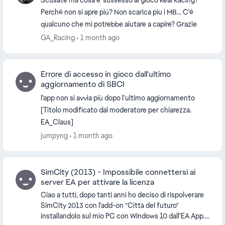
Scusate ma cosa e' sussesso al gioco Real Racing?
Perché non si apre piú? Non scarica piu i MB... C'é
qualcuno che mi potrebbe aiutare a capire? Grazie
GA_Racing
1 month ago
Errore di accesso in gioco dall'ultimo
aggiornamento di SBCI
l'app non si avvia più dopo l'ultimo aggiornamento
[Titolo modificato dal moderatore per chiarezza.
EA_Claus]
jumpyng
1 month ago
SimCity (2013) - Impossibile connettersi ai
server EA per attivare la licenza
Ciao a tutti, dopo tanti anni ho deciso di rispolverare
SimCity 2013 con l'add-on "Città del futuro"
installandolo sul mio PC con Windows 10 dall'EA App.