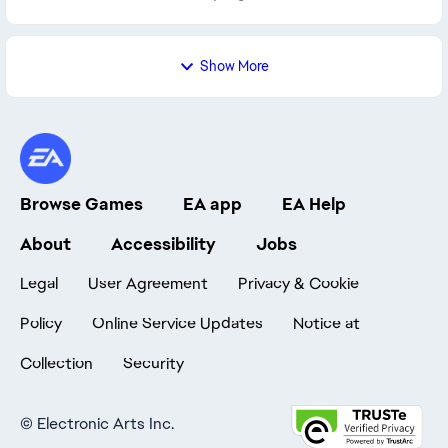
Show More
Browse Games
EA app
EA Help
About
Accessibility
Jobs
Legal
User Agreement
Privacy & Cookie
Policy
Online Service Updates
Notice at
Collection
Security
©
Electronic Arts Inc.