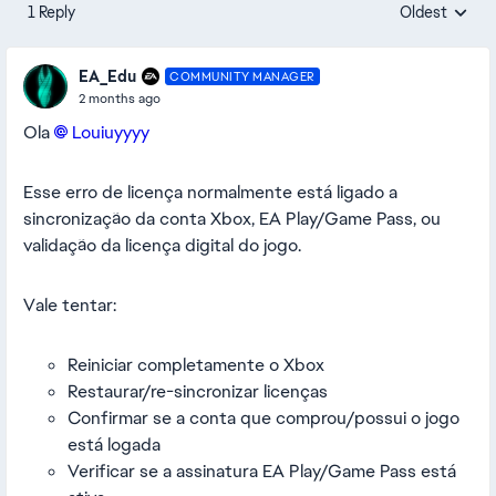
1 Reply
Oldest
Replies sorte
EA_Edu
COMMUNITY MANAGER
2 months ago
Ola
Louiuyyyy​
Esse erro de licença normalmente está ligado a
sincronização da conta Xbox, EA Play/Game Pass, ou
validação da licença digital do jogo.
Vale tentar:
Reiniciar completamente o Xbox
Restaurar/re-sincronizar licenças
Confirmar se a conta que comprou/possui o jogo
está logada
Verificar se a assinatura EA Play/Game Pass está