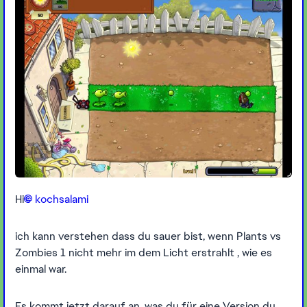
Hi
kochsalami​
ich kann verstehen dass du sauer bist, wenn Plants vs
Zombies 1 nicht mehr im dem Licht erstrahlt , wie es
einmal war.
Es kommt jetzt darauf an, was du für eine Version du