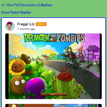
View Full Discussion (2 Replies)
Show Parent Replies
Freggi-Liz
HERO+
7 months ago