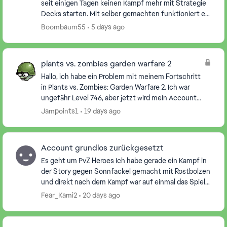
seit einigen Tagen keinen Kampf mehr mit Strategie
Decks starten. Mit selber gemachten funktioniert es,
aber wenn ich ein Strategie Deck auswähle un...
Boombaum55
5 days ago
plants vs. zombies garden warfare 2
Hallo, ich habe ein Problem mit meinem Fortschritt
in Plants vs. Zombies: Garden Warfare 2. Ich war
ungefähr Level 746, aber jetzt wird mein Account
plötzlich als Level 5455 angezeigt. Außerdem hab...
Jampoints1
19 days ago
Account grundlos zurückgesetzt
Es geht um PvZ Heroes Ich habe gerade ein Kampf in
der Story gegen Sonnfackel gemacht mit Rostbolzen
und direkt nach dem Kampf war auf einmal das Spiel
zurückgesetzt, Ich habe neustarten des Spiels...
Fear_Kami2
20 days ago