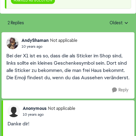
MARKED AS SOLUTION
2 Replies
Oldest
Replies sorte
AndyShaman
Not applicable
10 years ago
Bei der X1 ist es so, dass die als Sticker im Shop sind,
links sollte ein kleines Geschenkesymbol sein. Dort sind
alle Sticker zu bekommen, die man frei Haus bekommt.
Die Emoji findest du, wenn du das Aussehen veränderst.
Reply
Anonymous
Not applicable
10 years ago
Danke dir!