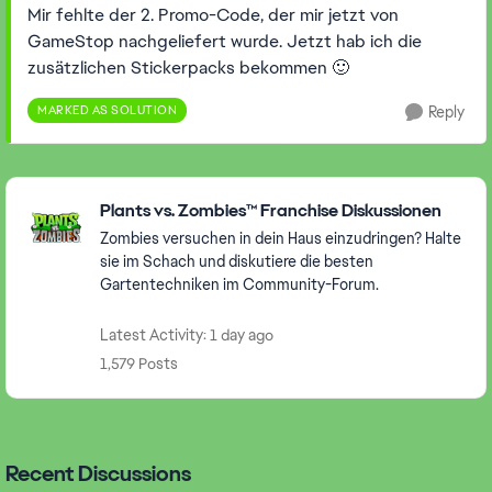
Mir fehlte der 2. Promo-Code, der mir jetzt von
GameStop nachgeliefert wurde. Jetzt hab ich die
zusätzlichen Stickerpacks bekommen 🙂
MARKED AS SOLUTION
Reply
Featured Places
Plants vs. Zombies™ Franchise Diskussionen
Zombies versuchen in dein Haus einzudringen? Halte
sie im Schach und diskutiere die besten
Gartentechniken im Community-Forum.
Latest Activity: 1 day ago
1,579 Posts
Recent Discussions