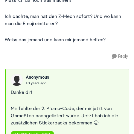
Muss ich da noch was machen?
Ich dachte, man hat den Z-Mech sofort? Und wo kann
man die Emoji einstellen?
Weiss das jemand und kann mir jemand helfen?
Reply
Anonymous
10 years ago
Danke dir!
Mir fehlte der 2. Promo-Code, der mir jetzt von
GameStop nachgeliefert wurde. Jetzt hab ich die
zusätzlichen Stickerpacks bekommen 🙂