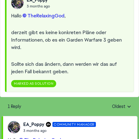
3 months ago
Hallo
TheRelaxingGod​
,
derzeit gibt es keine konkreten Pläne oder
Informationen, ob es ein Garden Warfare 3 geben
wird.
Sollte sich das ändern, dann werden wir das auf
jeden Fall bekannt geben.
MARKED AS SOLUTION
1 Reply
Oldest
Replies sorte
EA_Poppy
COMMUNITY MANAGER
3 months ago