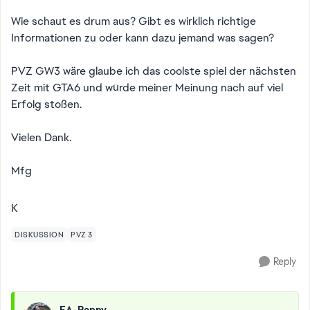
Wie schaut es drum aus? Gibt es wirklich richtige
Informationen zu oder kann dazu jemand was sagen?
PVZ GW3 wäre glaube ich das coolste spiel der nächsten
Zeit mit GTA6 und würde meiner Meinung nach auf viel
Erfolg stoßen.
Vielen Dank.
Mfg
K
DISKUSSION
PVZ 3
Reply
EA_Poppy