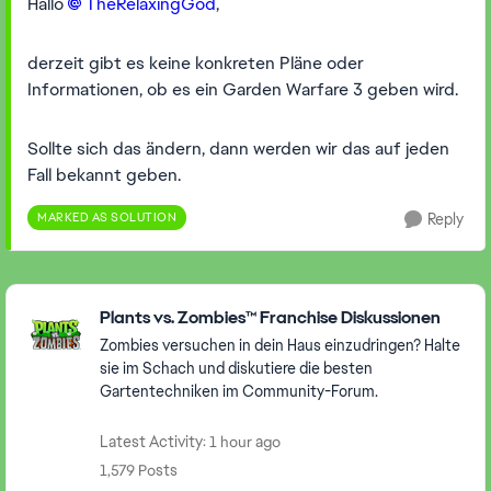
Hallo
TheRelaxingGod​
,
derzeit gibt es keine konkreten Pläne oder
Informationen, ob es ein Garden Warfare 3 geben wird.
Sollte sich das ändern, dann werden wir das auf jeden
Fall bekannt geben.
MARKED AS SOLUTION
Reply
Featured Places
Plants vs. Zombies™ Franchise Diskussionen
Zombies versuchen in dein Haus einzudringen? Halte
sie im Schach und diskutiere die besten
Gartentechniken im Community-Forum.
Latest Activity: 1 hour ago
1,579 Posts