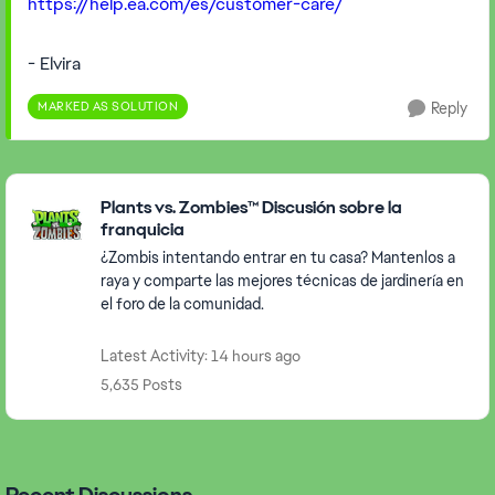
https://help.ea.com/es/customer-care/
- Elvira
MARKED AS SOLUTION
Reply
Featured Places
Plants vs. Zombies™ Discusión sobre la
franquicia
¿Zombis intentando entrar en tu casa? Mantenlos a
raya y comparte las mejores técnicas de jardinería en
el foro de la comunidad.
Latest Activity: 14 hours ago
5,635 Posts