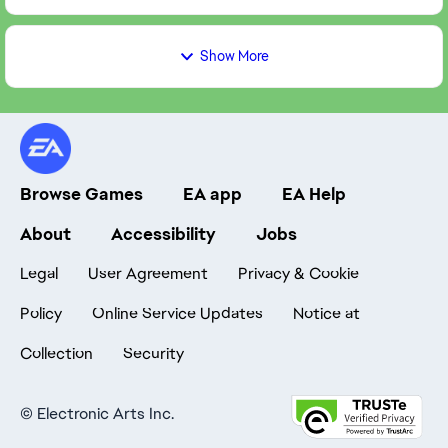
Show More
Browse Games
EA app
EA Help
About
Accessibility
Jobs
Legal
User Agreement
Privacy & Cookie
Policy
Online Service Updates
Notice at
Collection
Security
©
Electronic Arts Inc.