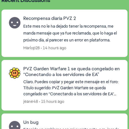
Recent Discussions
Recompensa diaria PVZ 2
Este mes no le ha dejado tener la recompensa, me
manda mensaje que ya fue reclamada, que lo haga el
próximo día, al parecer es un error en plataforma.
Marlop28
14 hours ago
PVZ Garden Warfare 1 se queda congelado en
“Conectando a los servidores de EA”
Claro. Puedes copiar y pegar este mensaje en el foro:
Título sugerido: PVZ Garden Warfare se queda
congelado en “Conectando a los servidores de EA”
Buenas tardes. Estamos teniendo un problema con...
jeane48
15 hours ago
Un bug