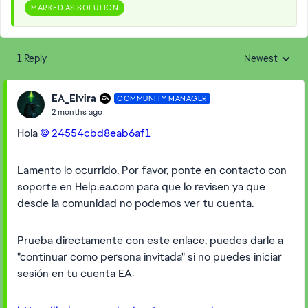
MARKED AS SOLUTION
1 Reply
Newest
Replies sorted
EA_Elvira
COMMUNITY MANAGER
2 months ago
Hola
24554cbd8eab6af1​
Lamento lo ocurrido. Por favor, ponte en contacto con
soporte en Help.ea.com para que lo revisen ya que
desde la comunidad no podemos ver tu cuenta.
Prueba directamente con este enlace, puedes darle a
"continuar como persona invitada" si no puedes iniciar
sesión en tu cuenta EA: