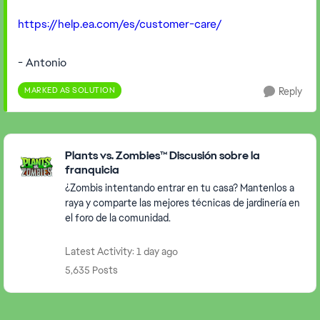
https://help.ea.com/es/customer-care/
- Antonio
MARKED AS SOLUTION
Reply
Featured Places
Plants vs. Zombies™ Discusión sobre la
franquicia
¿Zombis intentando entrar en tu casa? Mantenlos a
raya y comparte las mejores técnicas de jardinería en
el foro de la comunidad.
Latest Activity: 1 day ago
5,635 Posts