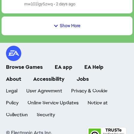
mw101lgy5zwq
2 days ago
Show More
Browse Games
EA app
EA Help
About
Accessibility
Jobs
Legal
User Agreement
Privacy & Cookie
Policy
Online Service Updates
Notice at
Collection
Security
©
Electronic Arts Inc.