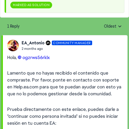
MARKED AS SOLUTION
1 Reply
Oldest
Replies sorte
EA_Antonio
COMMUNITY MANAGER
2 months ago
Hola,
ogzrws56rklx​
Lamento que no hayas recibido el contenido que
compraste. Por favor, ponte en contacto con soporte
en Help.ea.com para que te puedan ayudar con esto ya
que no lo podemos gestionar desde la comunidad.
Prueba directamente con este enlace, puedes darle a
"continuar como persona invitada" si no puedes iniciar
sesión en tu cuenta EA: