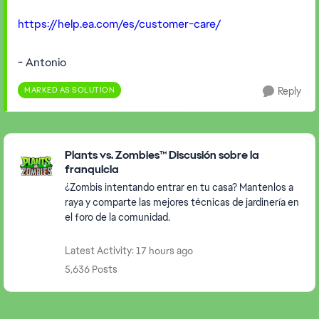
https://help.ea.com/es/customer-care/
- Antonio
MARKED AS SOLUTION
Reply
Featured Places
Plants vs. Zombies™ Discusión sobre la
franquicia
¿Zombis intentando entrar en tu casa? Mantenlos a
raya y comparte las mejores técnicas de jardinería en
el foro de la comunidad.
Latest Activity: 17 hours ago
5,636 Posts