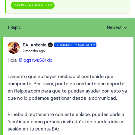
MARKED AS SOLUTION
1 Reply
Newest
Replies sorted
EA_Antonio
COMMUNITY MANAGER
2 months ago
Hola,
ogzrws56rklx​
Lamento que no hayas recibido el contenido que
compraste. Por favor, ponte en contacto con soporte
en Help.ea.com para que te puedan ayudar con esto ya
que no lo podemos gestionar desde la comunidad.
Prueba directamente con este enlace, puedes darle a
"continuar como persona invitada" si no puedes iniciar
sesión en tu cuenta EA: