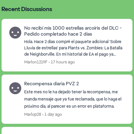
Recent Discussions
No recibí mis 1000 estrellas arcoíris del DLC -
Pedido completado hace 2 días
Hola. Hace 2 días compré el paquete adicional 'Sobre
Lluvia de estrellas' para Plants vs. Zombies: La Batalla
de Neighborville. En mi historial de EA el pago ya
figura como 'Completado' bajo el númer...
Marlon1219F
17 hours ago
Recompensa diaria PVZ 2
Este mes no le ha dejado tener la recompensa, me
manda mensaje que ya fue reclamada, que lo haga el
próximo día, al parecer es un error en plataforma.
Marlop28
1 day ago