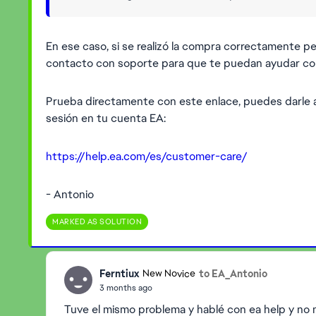
En ese caso, si se realizó la compra correctamente pe
contacto con soporte para que te puedan ayudar co
Prueba directamente con este enlace, puedes darle a 
sesión en tu cuenta EA:
https://help.ea.com/es/customer-care/
- Antonio
MARKED AS SOLUTION
Ferntiux
to EA_Antonio
New Novice
3 months ago
Tuve el mismo problema y hablé con ea help y no m