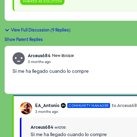
MARKED AS SOLUTION
View Full Discussion (9 Replies)
Show Parent Replies
Arceus684
New Rookie
3 months ago
Si me ha llegado cuando lo compre
EA_Antonio
to Arceus6
COMMUNITY MANAGER
3 months ago
Arceus684
wrote:
Si me ha llegado cuando lo compre