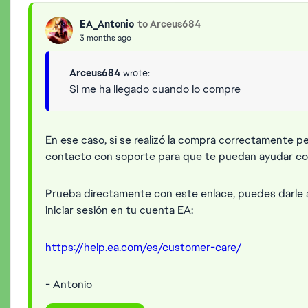
EA_Antonio
to Arceus684
3 months ago
Arceus684
wrote:
Si me ha llegado cuando lo compre
En ese caso, si se realizó la compra correctamente pe
contacto con soporte para que te puedan ayudar co
Prueba directamente con este enlace, puedes darle a
iniciar sesión en tu cuenta EA:
https://help.ea.com/es/customer-care/
- Antonio