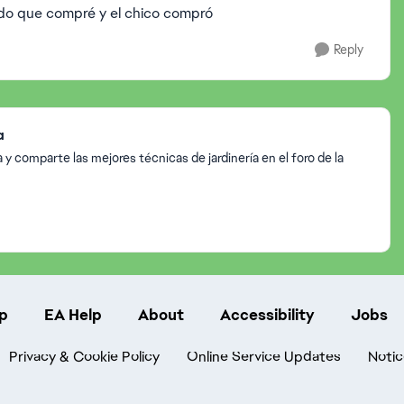
ido que compré y el chico compró
Reply
a
y comparte las mejores técnicas de jardinería en el foro de la
p
EA Help
About
Accessibility
Jobs
Privacy & Cookie Policy
Online Service Updates
Notic