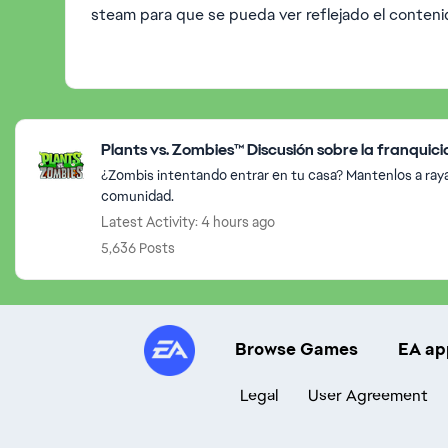
steam para que se pueda ver reflejado el conten
Featured Places
Plants vs. Zombies™ Discusión sobre la franquici
¿Zombis intentando entrar en tu casa? Mantenlos a raya 
comunidad.
Latest Activity: 4 hours ago
5,636 Posts
Browse Games
EA ap
Legal
User Agreement