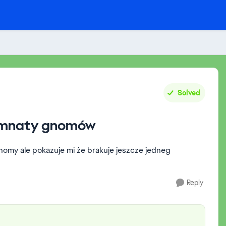
Solved
komnaty gnomów
omy ale pokazuje mi że brakuje jeszcze jedneg
Reply