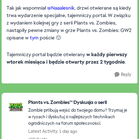
Tak jak wspomniał
@Naaalesnik
, drzwi otwierane są kiedy
trwa wydarzenie specjalne, tajemniczy portal. W związku
z wydaniem kolejnej gry z serii Plants vs. Zombies,
nastąpiły pewne zmiany w grze Plants vs. Zombies: GW2
opisane w
tym
poście 🙂
Tajemniczy portal będzie otwierany
w każdy pierwszy
wtorek miesiąca i będzie otwarty przez 2 tygodnie
.
Reply
Featured Places
Plants vs. Zombies™ Dyskusja o serii
Zombie próbują wejść do twojego domu? Trzymaj je
w ryzach i dyskutuj o najlepszych technikach
ogrodniczych na forum społeczności.
Latest Activity: 1 day ago