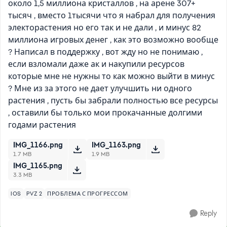
около 1,5 миллиона кристаллов , на арене 307+
тысяч , вместо 1тысячи что я набрал для получения
электорастения но его так и не дали , и минус 82
миллиона игровых денег , как это возможно вообще
? Написал в поддержку , вот жду но не понимаю ,
если взломали даже ак и накупили ресурсов
которые мне не нужны то как можно выйти в минус
? Мне из за этого не дает улучшить ни одного
растения , пусть бы забрали полностью все ресурсы
, оставили бы только мои прокачанные долгими
годами растения
IMG_1166.png
IMG_1163.png
1.7 MB
1.9 MB
IMG_1165.png
3.3 MB
IOS
PVZ 2
ПРОБЛЕМА С ПРОГРЕССОМ
Reply