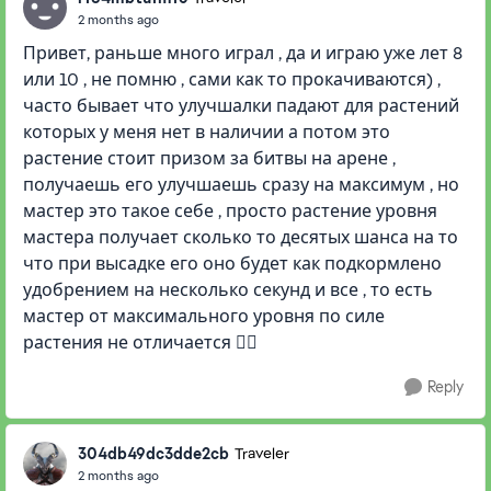
2 months ago
Привет, раньше много играл , да и играю уже лет 8
или 10 , не помню , сами как то прокачиваются) ,
часто бывает что улучшалки падают для растений
которых у меня нет в наличии а потом это
растение стоит призом за битвы на арене ,
получаешь его улучшаешь сразу на максимум , но
мастер это такое себе , просто растение уровня
мастера получает сколько то десятых шанса на то
что при высадке его оно будет как подкормлено
удобрением на несколько секунд и все , то есть
мастер от максимального уровня по силе
растения не отличается 🤷‍♂️
Reply
304db49dc3dde2cb
Traveler
2 months ago