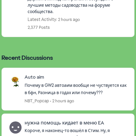
лучшие методы садоводства на форуме
сообщества.
Latest Activity: 2 hours ago
2,377 Posts
Recent Discussions
Auto aim
Почему в GW2 автоаим вообще не чуствуется как
в бфн, Разница в годах или почему???
NBT_Popcap
2 hours ago
нужна помощь кидает в меню EA
Короче, я наконец-то вошёл в Стим. Ну, я