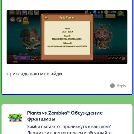
прикладываю моё айди
Reply
Featured Places
Plants vs. Zombies™ Обсуждение
франшизы
Зомби пытаются проникнуть в ваш дом?
Держите их под контролем и обсуждайте