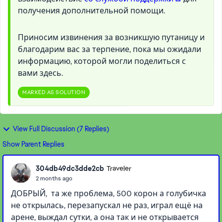
получения дополнительной помощи.
Приносим извинения за возникшую путаницу и
благодарим вас за терпение, пока мы ожидали
информацию, которой могли поделиться с
вами здесь.
MARKED AS SOLUTION
View Full Discussion (7 Replies)
Show Parent Replies
304db49dc3dde2cb
Traveler
2 months ago
ДОБРЫЙ, та же проблема, 500 корон а голубичка
не открылась, перезапускал не раз, играл ещё на
арене, выждал сутки, а она так и не открывается