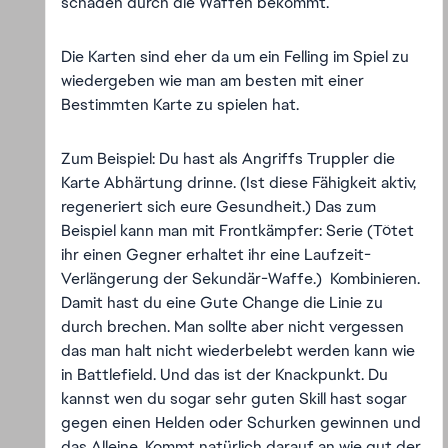
schaden durch die Waffen bekommt.
Die Karten sind eher da um ein Felling im Spiel zu
wiedergeben wie man am besten mit einer
Bestimmten Karte zu spielen hat.
Zum Beispiel: Du hast als Angriffs Truppler die
Karte Abhärtung drinne. (Ist diese Fähigkeit aktiv,
regeneriert sich eure Gesundheit.) Das zum
Beispiel kann man mit Frontkämpfer: Serie (Tötet
ihr einen Gegner erhaltet ihr eine Laufzeit-
Verlängerung der Sekundär-Waffe.) Kombinieren.
Damit hast du eine Gute Change die Linie zu
durch brechen. Man sollte aber nicht vergessen
das man halt nicht wiederbelebt werden kann wie
in Battlefield. Und das ist der Knackpunkt. Du
kannst wen du sogar sehr guten Skill hast sogar
gegen einen Helden oder Schurken gewinnen und
das Alleine. Kommt natürlich darauf an wie gut der