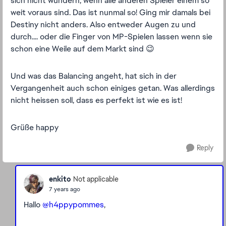
sich nicht wundern, wenn alle anderen Spieler einem so
weit voraus sind. Das ist nunmal so! Ging mir damals bei
Destiny nicht anders. Also entweder Augen zu und
durch.... oder die Finger von MP-Spielen lassen wenn sie
schon eine Weile auf dem Markt sind 😉
Und was das Balancing angeht, hat sich in der
Vergangenheit auch schon einiges getan. Was allerdings
nicht heissen soll, dass es perfekt ist wie es ist!
Grüße happy
Reply
enkito
Not applicable
7 years ago
Hallo
@h4ppypommes
,