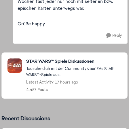
Wochen fast jeder nur noch mit seltenen bzw.
epischen Karten unterwegs war.
Grüße happy
Reply
Featured Places
STAR WARS™ Spiele Diskussionen
Tausche dich mit der Community über EAs STAR
WARS™-Spiele aus.
Latest Activity: 17 hours ago
4,457 Posts
Recent Discussions