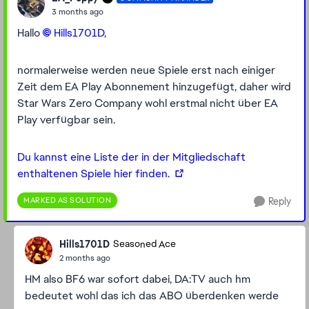
3 months ago
Hallo
Hills1701D​
,
normalerweise werden neue Spiele erst nach einiger
Zeit dem EA Play Abonnement hinzugefügt, daher wird
Star Wars Zero Company wohl erstmal nicht über EA
Play verfügbar sein.
Du kannst eine Liste der in der Mitgliedschaft
enthaltenen Spiele hier finden.
MARKED AS SOLUTION
Reply
Hills1701D
Seasoned Ace
2 months ago
HM also BF6 war sofort dabei, DA:TV auch hm
bedeutet wohl das ich das ABO überdenken werde