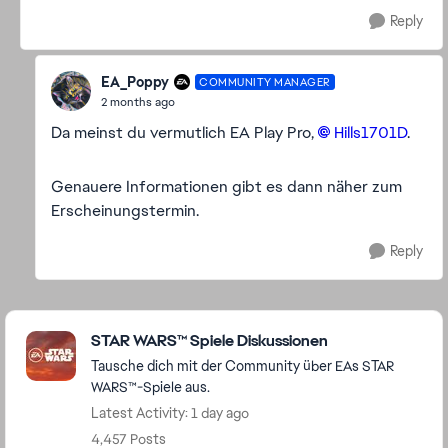
Reply
EA_Poppy
COMMUNITY MANAGER
2 months ago
Da meinst du vermutlich EA Play Pro,
Hills1701D​
.
Genauere Informationen gibt es dann näher zum
Erscheinungstermin.
Reply
Featured Places
STAR WARS™ Spiele Diskussionen
Tausche dich mit der Community über EAs STAR
WARS™-Spiele aus.
Latest Activity: 1 day ago
4,457 Posts