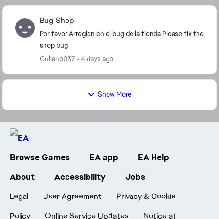
Bug Shop
Por favor Arreglen en el bug de la tienda Please fix the
shop bug
Guliano037
4 days ago
Show More
Browse Games
EA app
EA Help
About
Accessibility
Jobs
Legal
User Agreement
Privacy & Cookie
Policy
Online Service Updates
Notice at