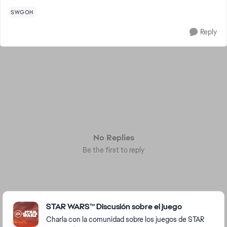
SWGOH
Reply
No Replies
Be the first to reply
Featured Places
STAR WARS™ Discusión sobre el juego
Charla con la comunidad sobre los juegos de STAR