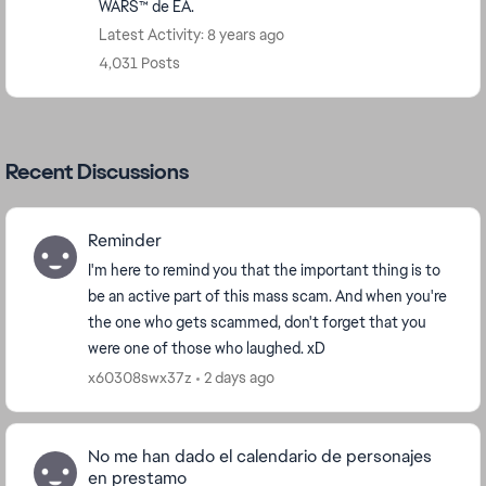
WARS™ de EA.
Latest Activity: 8 years ago
4,031 Posts
Recent Discussions
Reminder
I'm here to remind you that the important thing is to
be an active part of this mass scam. And when you're
the one who gets scammed, don't forget that you
were one of those who laughed. xD
x60308swx37z
2 days ago
No me han dado el calendario de personajes
en prestamo