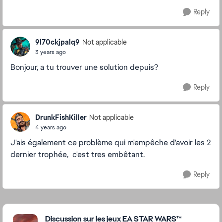
Reply
9l70ckjpalq9
Not applicable
3 years ago
Bonjour, a tu trouver une solution depuis?
Reply
DrunkFishKiller
Not applicable
4 years ago
J'ais également ce problème qui m'empêche d'avoir les 2
dernier trophée, c'est tres embêtant.
Reply
Featured Places
Discussion sur les jeux EA STAR WARS™