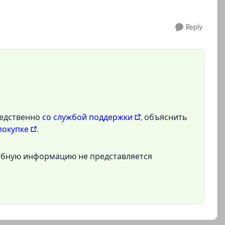
Reply
редственно
со службой поддержки
, объяснить
покупке
.
добную информацию не представляется