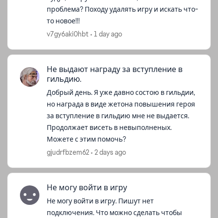
проблема? Походу удалять игру и искать что-
то новое!!!
v7gy6aki0hbt
1 day ago
Не выдают награду за вступление в
гильдию.
Добрый день. Я уже давно состою в гильдии,
но награда в виде жетона повышения героя
за вступление в гильдию мне не выдается.
Продолжает висеть в невыполненых.
Можете с этим помочь?
gjudrfbzem62
2 days ago
Не могу войти в игру
Не могу войти в игру. Пишут нет
подключения. Что можно сделать чтобы