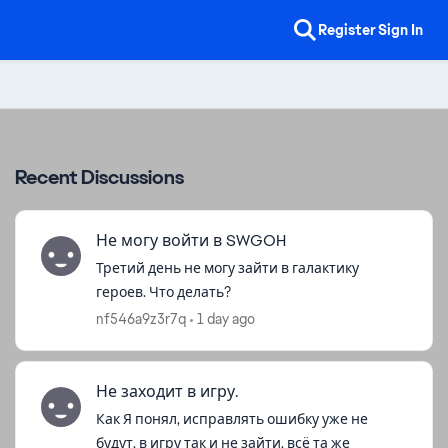
Register
Sign In
Recent Discussions
Не могу войти в SWGOH
Третий день не могу зайти в галактику
героев. Что делать?
nf546a9z3r7q
1 day ago
Не заходит в игру.
Как Я понял, исправлять ошибку уже не
будут, в игру так и не зайти, всё та же