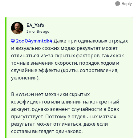
Reply
EA_Yafo
2 months ago
2oq04ymmtdk4​
Даже при одинаковых отрядах
и визуально схожих модах результат может
отличаться из-за скрытых факторов, таких как
точные значения скорости, порядок ходов и
случайные эффекты (криты, сопротивления,
уклонения).
В SWGOH нет механики скрытых
коэффициентов или влияния на конкретный
аккаунт, однако элемент случайности в боях
присутствует. Поэтому в отдельных матчах
результат может отличаться, даже если
составы выглядят одинаково.