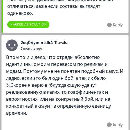
отличаться, даже если составы выглядят
одинаково.
MARKED AS SOLUTION
Reply
2oq04ymmtdk4
Traveler
2 months ago
В том то и и дело, что отряды абсолютно
идентичны, с моим перевесом по реликам и
модам. Поэтому мне не понятен подобный казус. И
ладно, если это был один бой, а так их было
3!.Скорее я верю в "блуждающую удачу",
реализованную в каких-то коэффициентах и
вероятностях, или на конкретный бой, или на
конкретный аккаунт в определённую еденицу
времени.
Reply