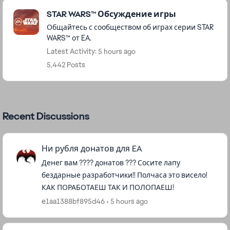
Featured Places
STAR WARS™ Обсуждение игры
Общайтесь с сообществом об играх серии STAR
WARS™ от EA.
Latest Activity: 5 hours ago
5,442 Posts
Recent Discussions
Ни рубля донатов для EA
Денег вам ???? донатов ??? Сосите лапу
бездарные разработчики!! Полчаса это висело!
КАК ПОРАБОТАЕШ ТАК И ПОЛОПАЕШ!
e1aa1388bf895d46
5 hours ago