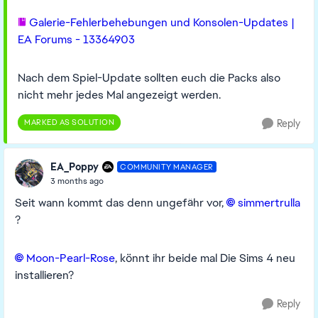
Galerie-Fehlerbehebungen und Konsolen-Updates |
EA Forums - 13364903
Nach dem Spiel-Update sollten euch die Packs also
nicht mehr jedes Mal angezeigt werden.
MARKED AS SOLUTION
Reply
EA_Poppy
COMMUNITY MANAGER
3 months ago
Seit wann kommt das denn ungefähr vor,
simmertrulla​
?
Moon-Pearl-Rose​
, könnt ihr beide mal Die Sims 4 neu
installieren?
Reply