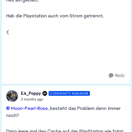
Hab die Playstation auch vom Strom getrennt.
:(
Reply
EA_Poppy
COMMUNITY MANAGER
3 months ago
Moon-Pearl-Rose​
, besteht das Problem denn immer
noch?
Dann leere mal den Cache auf der PlayStation wie folgt: