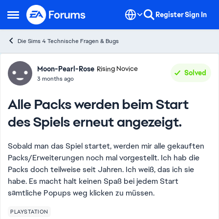
Skip to content
Register
Sign In
Open Side Menu
Die Sims 4 Technische Fragen & Bugs
Forum Discussion
Moon-Pearl-Rose
Rising Novice
Solved
3 months ago
Alle Packs werden beim Start
des Spiels erneut angezeigt.
Sobald man das Spiel startet, werden mir alle gekauften
Packs/Erweiterungen noch mal vorgestellt. Ich hab die
Packs doch teilweise seit Jahren. Ich weiß, das ich sie
habe. Es macht halt keinen Spaß bei jedem Start
sämtliche Popups weg klicken zu müssen.
PLAYSTATION