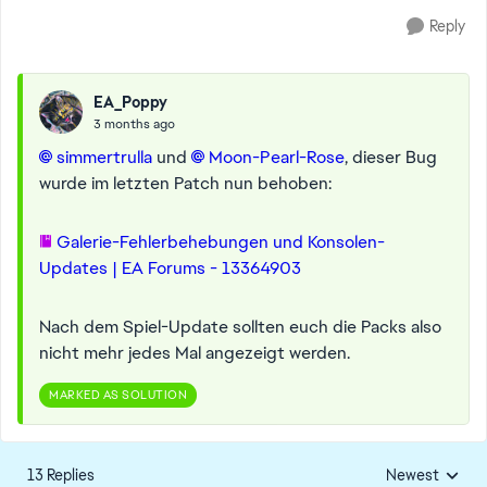
Reply
EA_Poppy
3 months ago
simmertrulla​
und
Moon-Pearl-Rose​
, dieser Bug
wurde im letzten Patch nun behoben:
Galerie-Fehlerbehebungen und Konsolen-
Updates | EA Forums - 13364903
Nach dem Spiel-Update sollten euch die Packs also
nicht mehr jedes Mal angezeigt werden.
MARKED AS SOLUTION
13 Replies
Newest
Replies sorted