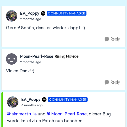
EA_Poppy
COMMUNITY MANAGER
2 months ago
Gerne! Schön, dass es wieder klappt! :)
Reply
Moon-Pearl-Rose
Rising Novice
2 months ago
Vielen Dank! :)
Reply
EA_Poppy
COMMUNITY MANAGER
3 months ago
simmertrulla​
und
Moon-Pearl-Rose​
, dieser Bug
wurde im letzten Patch nun behoben: