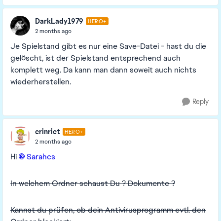
DarkLady1979
HERO+
2 months ago
Je Spielstand gibt es nur eine Save-Datei - hast du die
gelöscht, ist der Spielstand entsprechend auch
komplett weg. Da kann man dann soweit auch nichts
wiederherstellen.
Reply
crinrict
HERO+
2 months ago
Hi
Sarahcs​
In welchem Ordner schaust Du ? Dokumente ?
Kannst du prüfen, ob dein Antivirusprogramm evtl. den