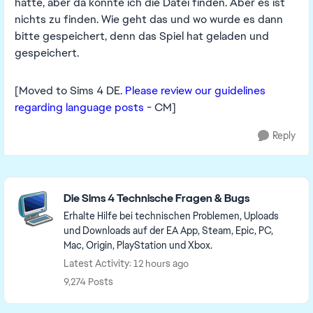
hatte, aber da konnte ich die Datei finden. Aber es ist
nichts zu finden. Wie geht das und wo wurde es dann
bitte gespeichert, denn das Spiel hat geladen und
gespeichert.
[Moved to Sims 4 DE.
Please review our guidelines
regarding language posts
- CM]
Reply
Featured Places
Die Sims 4 Technische Fragen & Bugs
Erhalte Hilfe bei technischen Problemen, Uploads
und Downloads auf der EA App, Steam, Epic, PC,
Mac, Origin, PlayStation und Xbox.
Latest Activity: 12 hours ago
9,274 Posts