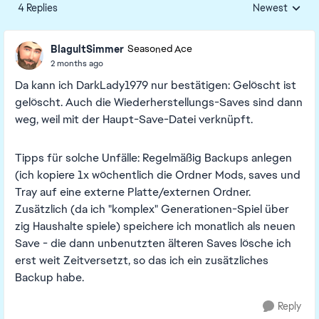
4 Replies
Newest
Replies sorted
BlagultSimmer
Seasoned Ace
2 months ago
Da kann ich DarkLady1979 nur bestätigen: Gelöscht ist
gelöscht. Auch die Wiederherstellungs-Saves sind dann
weg, weil mit der Haupt-Save-Datei verknüpft.
Tipps für solche Unfälle: Regelmäßig Backups anlegen
(ich kopiere 1x wöchentlich die Ordner Mods, saves und
Tray auf eine externe Platte/externen Ordner.
Zusätzlich (da ich "komplex" Generationen-Spiel über
zig Haushalte spiele) speichere ich monatlich als neuen
Save - die dann unbenutzten älteren Saves lösche ich
erst weit Zeitversetzt, so das ich ein zusätzliches
Backup habe.
Reply