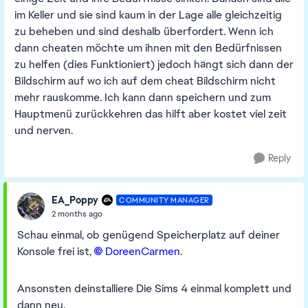
im Keller und sie sind kaum in der Lage alle gleichzeitig
zu beheben und sind deshalb überfordert. Wenn ich
dann cheaten möchte um ihnen mit den Bedürfnissen
zu helfen (dies Funktioniert) jedoch hängt sich dann der
Bildschirm auf wo ich auf dem cheat Bildschirm nicht
mehr rauskomme. Ich kann dann speichern und zum
Hauptmenü zurückkehren das hilft aber kostet viel zeit
und nerven.
Reply
EA_Poppy
COMMUNITY MANAGER
2 months ago
Schau einmal, ob genügend Speicherplatz auf deiner
Konsole frei ist,
DoreenCarmen​
.
Ansonsten deinstalliere Die Sims 4 einmal komplett und
dann neu.