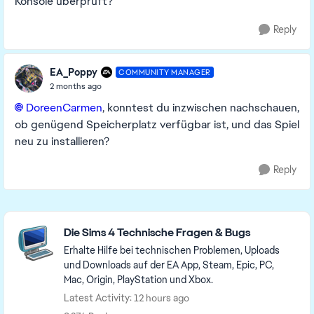
Konsole überprüft?
Reply
EA_Poppy
COMMUNITY MANAGER
2 months ago
DoreenCarmen​
, konntest du inzwischen nachschauen,
ob genügend Speicherplatz verfügbar ist, und das Spiel
neu zu installieren?
Reply
Featured Places
Die Sims 4 Technische Fragen & Bugs
Erhalte Hilfe bei technischen Problemen, Uploads
und Downloads auf der EA App, Steam, Epic, PC,
Mac, Origin, PlayStation und Xbox.
Latest Activity: 12 hours ago