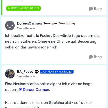
MARKED AS SOLUTION
Reply
DoreenCarmen
Seasoned Newcomer
2 months ago
Ich besitze fast alle Packs . Das würde tage dauern das
neu zu installieren. Ohne eine Chance auf Besserung
sehe ich das unwahrscheinlich
Reply
EA_Poppy
COMMUNITY MANAGER
2 months ago
Eine Neuinstallation sollte eigentlich nicht so lange
dauern,
DoreenCarmen​
.
Hast du denn einmal den Speicherplatz auf deiner