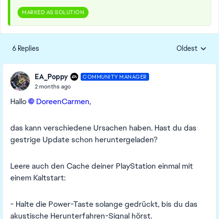
MARKED AS SOLUTION
6 Replies
Oldest
Replies sorte
EA_Poppy
COMMUNITY MANAGER
2 months ago
Hallo
DoreenCarmen​
,
das kann verschiedene Ursachen haben. Hast du das
gestrige Update schon heruntergeladen?
Leere auch den Cache deiner PlayStation einmal mit
einem Kaltstart:
- Halte die Power-Taste solange gedrückt, bis du das
akustische Herunterfahren-Signal hörst.