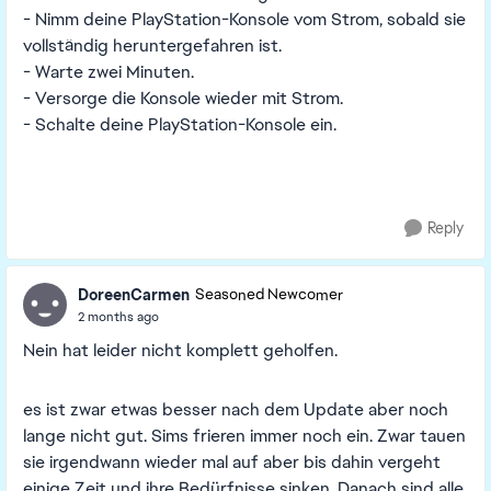
- Nimm deine PlayStation-Konsole vom Strom, sobald sie
vollständig heruntergefahren ist.
- Warte zwei Minuten.
- Versorge die Konsole wieder mit Strom.
- Schalte deine PlayStation-Konsole ein.
Reply
DoreenCarmen
Seasoned Newcomer
2 months ago
Nein hat leider nicht komplett geholfen.
es ist zwar etwas besser nach dem Update aber noch
lange nicht gut. Sims frieren immer noch ein. Zwar tauen
sie irgendwann wieder mal auf aber bis dahin vergeht
einige Zeit und ihre Bedürfnisse sinken. Danach sind alle