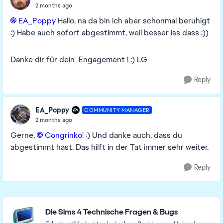
2 months ago
EA_Poppy​
Hallo, na da bin ich aber schonmal beruhigt
:) Habe auch sofort abgestimmt, weil besser iss dass :))
Danke dir für dein Engagement ! :) LG
Reply
EA_Poppy
COMMUNITY MANAGER
2 months ago
Gerne,
Congrinko​
! :) Und danke auch, dass du
abgestimmt hast. Das hilft in der Tat immer sehr weiter.
Reply
Featured Places
Die Sims 4 Technische Fragen & Bugs