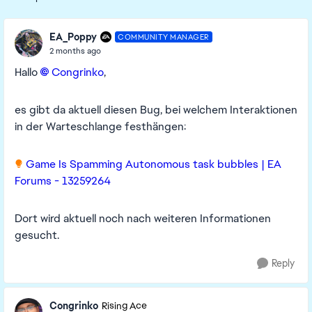
Replies sorte
EA_Poppy
COMMUNITY MANAGER
2 months ago
Hallo
Congrinko​
,
es gibt da aktuell diesen Bug, bei welchem Interaktionen
in der Warteschlange festhängen:
Game Is Spamming Autonomous task bubbles | EA
Forums - 13259264
Dort wird aktuell noch nach weiteren Informationen
gesucht.
Reply
Congrinko
Rising Ace