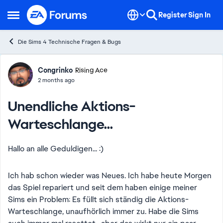
Skip to content
Register
Sign In
Open Side Menu
Die Sims 4 Technische Fragen & Bugs
Forum Discussion
Congrinko
Rising Ace
2 months ago
Unendliche Aktions-
Warteschlange...
Hallo an alle Geduldigen... :)
Ich hab schon wieder was Neues. Ich habe heute Morgen
das Spiel repariert und seit dem haben einige meiner
Sims ein Problem: Es füllt sich ständig die Aktions-
Warteschlange, unaufhörlich immer zu. Habe die Sims