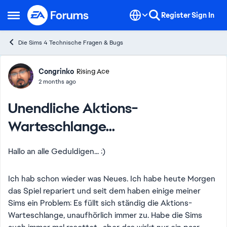
Skip to content
Register
Sign In
Open Side Menu
Die Sims 4 Technische Fragen & Bugs
Forum Discussion
Congrinko
Rising Ace
2 months ago
Unendliche Aktions-
Warteschlange...
Hallo an alle Geduldigen... :)
Ich hab schon wieder was Neues. Ich habe heute Morgen
das Spiel repariert und seit dem haben einige meiner
Sims ein Problem: Es füllt sich ständig die Aktions-
Warteschlange, unaufhörlich immer zu. Habe die Sims