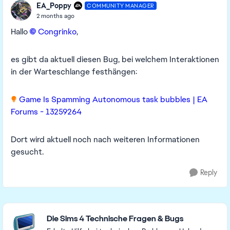
EA_Poppy
COMMUNITY MANAGER
2 months ago
Hallo
Congrinko​
,
es gibt da aktuell diesen Bug, bei welchem Interaktionen
in der Warteschlange festhängen:
Game Is Spamming Autonomous task bubbles | EA
Forums - 13259264
Dort wird aktuell noch nach weiteren Informationen
gesucht.
Reply
Featured Places
Die Sims 4 Technische Fragen & Bugs