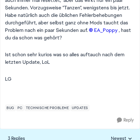
auch immer mal resettet, aber das wirkt nur ein paar
Sekunden. Vorzugsweise "Tanzen", wenigstens bis jetzt.
Habe natürlich auch die üblichen Fehlerbehebungen
durchgeführt, aber selbst ganz ohne Mods taucht das
Problem nach ein paar Sekunden auf.
EA_Poppy​
, hast
du da schon was gehört?
Ist schon sehr kurios was so alles auftauch nach dem
letzten Update, LoL
LG
BUG
PC
TECHNISCHE PROBLEME
UPDATES
Reply
3 Replies
Newest