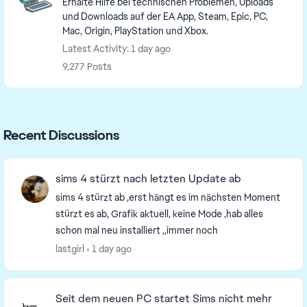
Erhalte Hilfe bei technischen Problemen, Uploads
und Downloads auf der EA App, Steam, Epic, PC,
Mac, Origin, PlayStation und Xbox.
Latest Activity: 1 day ago
9,277 Posts
Recent Discussions
sims 4 stürzt nach letzten Update ab
sims 4 stürzt ab ,erst hängt es im nächsten Moment
stürzt es ab, Grafik aktuell, keine Mode ,hab alles
schon mal neu installiert ,,immer noch
lastgirl
1 day ago
Seit dem neuen PC startet Sims nicht mehr