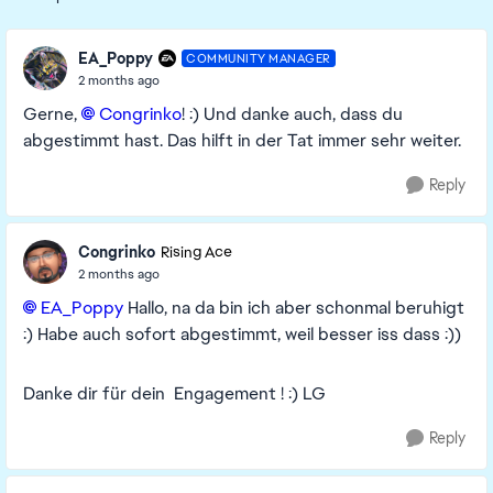
Replies sorted
EA_Poppy
COMMUNITY MANAGER
2 months ago
Gerne,
Congrinko​
! :) Und danke auch, dass du
abgestimmt hast. Das hilft in der Tat immer sehr weiter.
Reply
Congrinko
Rising Ace
2 months ago
EA_Poppy​
Hallo, na da bin ich aber schonmal beruhigt
:) Habe auch sofort abgestimmt, weil besser iss dass :))
Danke dir für dein Engagement ! :) LG
Reply