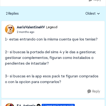
2 Replies
Oldest
Replies sorte
AerisValentineHV
Legend
2 months ago
1- estas entrando con la misma cuenta que los tenias?
2- si buscas la portada del sims 4 y le das a gestionar,
gestionar complementos, figuran como instalados o
pendientes de intastalar?
3- si buscas en la app esos pack te figuran comprados
o con la opcion para comprarlos?
Reply
EA_Antonio
COMMUNITY MANAGER