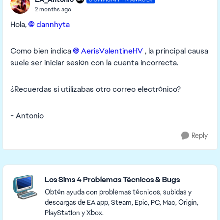
2 months ago
Hola,
dannhyta​
Como bien indica
AerisValentineHV​
, la principal causa
suele ser iniciar sesión con la cuenta incorrecta.
¿Recuerdas si utilizabas otro correo electrónico?
- Antonio
Reply
Featured Places
Los Sims 4 Problemas Técnicos & Bugs
Obtén ayuda con problemas técnicos, subidas y
descargas de EA app, Steam, Epic, PC, Mac, Origin,
PlayStation y Xbox.