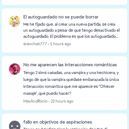
una ...
El autoguardado no se puede borrar
Me he fijado que, al crear una nueva partida, se crea
un autoguardado a pesar de que tengo desactivado el
autoguardado. El problema es que los autoguardados
no se pueden borrar desde el menú principa...
arancha6777
5 hours ago
No me aparecen las interacciones románticas
Tengo 2 sims casadas, una vampira y una hechicera, y
luego de que la vampira quedase embarazada la única
interacción romántica que me aparece es "Ofrecer
masaje", que puedo hacer?
MaxAndRocio
22 hours ago
fallo en objetivos de aspiraciones