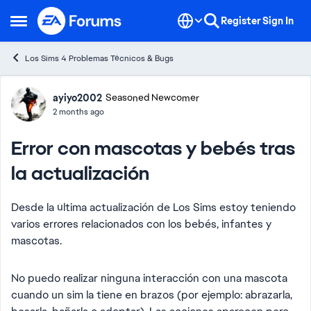
Skip to content
Register
Sign In
Open Side Menu
Los Sims 4 Problemas Técnicos & Bugs
Forum Discussion
ayiyo2002
Seasoned Newcomer
2 months ago
Error con mascotas y bebés tras
la actualización
Desde la última actualización de Los Sims estoy teniendo
varios errores relacionados con los bebés, infantes y
mascotas.
No puedo realizar ninguna interacción con una mascota
cuando un sim la tiene en brazos (por ejemplo: abrazarla,