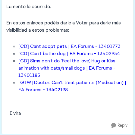
Lamento lo ocurrido.
En estos enlaces podéis darle a Votar para darle más
visibilidad a estos problemas:
[CD] Cant adopt pets | EA Forums - 13401773
[CD] Can't bathe dog | EA Forums - 13402954
[CD] Sims don't do 'Feel the love', Hug or Kiss
animation with cats/small dogs | EA Forums -
13401185
[GTW] Doctor: Can't treat patients (Medication) |
EA Forums - 13402198
- Elvira
Reply