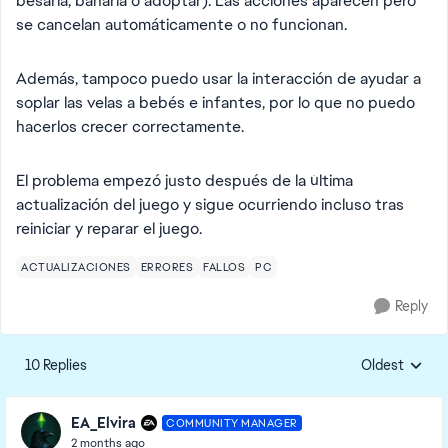
besarla, bañarla o adoptar). Las acciones aparecen pero
se cancelan automáticamente o no funcionan.
Además, tampoco puedo usar la interacción de ayudar a
soplar las velas a bebés e infantes, por lo que no puedo
hacerlos crecer correctamente.
El problema empezó justo después de la última
actualización del juego y sigue ocurriendo incluso tras
reiniciar y reparar el juego.
ACTUALIZACIONES
ERRORES
FALLOS
PC
Reply
10 Replies
Oldest
Replies sorte
EA_Elvira
COMMUNITY MANAGER
2 months ago