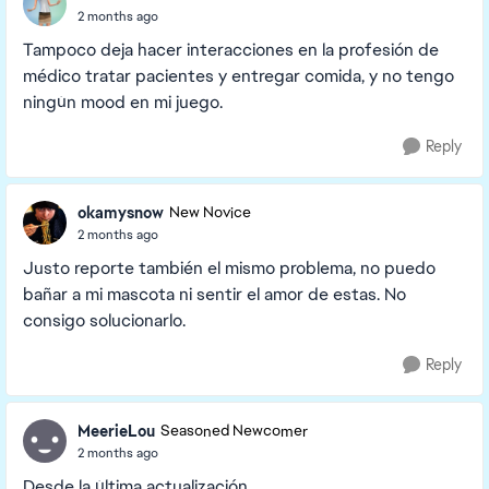
2 months ago
Tampoco deja hacer interacciones en la profesión de
médico tratar pacientes y entregar comida, y no tengo
ningún mood en mi juego.
Reply
okamysnow
New Novice
2 months ago
Justo reporte también el mismo problema, no puedo
bañar a mi mascota ni sentir el amor de estas. No
consigo solucionarlo.
Reply
MeerieLou
Seasoned Newcomer
2 months ago
Desde la última actualización