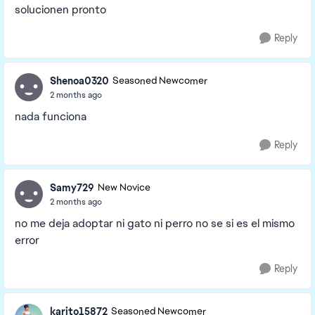
solucionen pronto
Reply
Shenoa0320
Seasoned Newcomer
2 months ago
nada funciona
Reply
Samy729
New Novice
2 months ago
no me deja adoptar ni gato ni perro no se si es el mismo
error
Reply
karito15872
Seasoned Newcomer