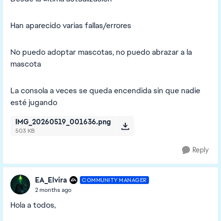
Han aparecido varias fallas/errores
No puedo adoptar mascotas, no puedo abrazar a la
mascota
La consola a veces se queda encendida sin que nadie
esté jugando
IMG_20260519_001636.png
503 KB
Reply
EA_Elvira
COMMUNITY MANAGER
2 months ago
Hola a todos,