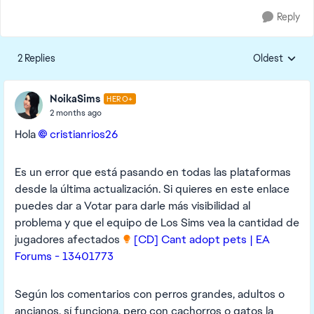
Reply
2 Replies
Oldest
Replies sorte
NoikaSims
HERO+
2 months ago
Hola
cristianrios26​
Es un error que está pasando en todas las plataformas
desde la última actualización. Si quieres en este enlace
puedes dar a Votar para darle más visibilidad al
problema y que el equipo de Los Sims vea la cantidad de
jugadores afectados
[CD] Cant adopt pets | EA
Forums - 13401773
Según los comentarios con perros grandes, adultos o
ancianos, sí funciona, pero con cachorros o gatos la