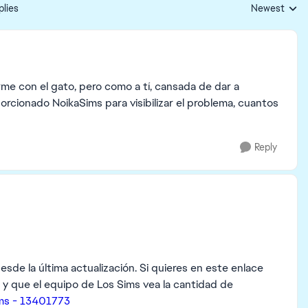
plies
Newest
Replies sorte
arme con el gato, pero como a tí, cansada de dar a
orcionado NoikaSims para visibilizar el problema, cuantos
Reply
sde la última actualización. Si quieres en este enlace
a y que el equipo de Los Sims vea la cantidad de
ms - 13401773