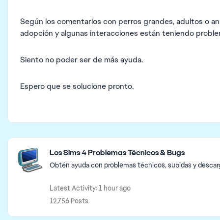
Según los comentarios con perros grandes, adultos o anc
adopción y algunas interacciones están teniendo proble
Siento no poder ser de más ayuda.
Espero que se solucione pronto.
Featured Places
Los Sims 4 Problemas Técnicos & Bugs
Obtén ayuda con problemas técnicos, subidas y descarga
Latest Activity: 1 hour ago
12,756 Posts