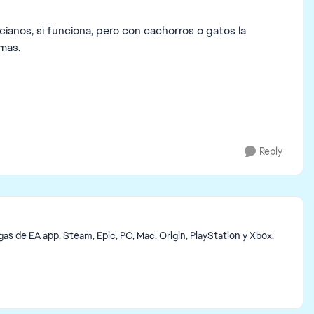
ianos, sí funciona, pero con cachorros o gatos la
mas.
Reply
s de EA app, Steam, Epic, PC, Mac, Origin, PlayStation y Xbox.