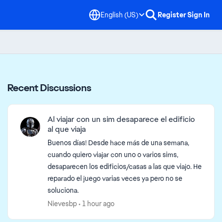
English (US)
Register
Sign In
Recent Discussions
Al viajar con un sim desaparece el edificio
al que viaja
Buenos días! Desde hace más de una semana,
cuando quiero viajar con uno o varios sims,
desaparecen los edificios/casas a las que viajo. He
reparado el juego varias veces ya pero no se
soluciona.
Nievesbp
1 hour ago