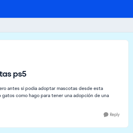
tas ps5
pero antes si podía adoptar mascotas desde esta
o gatos como hago para tener una adopción de una
Reply