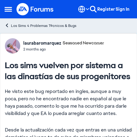
Skip to content
Register
Sign In
Open Side Menu
Los Sims 4 Problemas Técnicos & Bugs
Forum Discussion
laurabaromarquez
Seasoned Newcomer
2 months ago
Los sims vuelven por sistema a
las dinastías de sus progenitores
He visto este bug reportado en ingles, aunque a muy
poca, pero no he encontrado nadie en español al que le
haya pasado, comento lo que me ha ocurrido para darle
visibilidad y que EA lo pueda arreglar cuanto antes.
Desde la actualización cada vez que entras en una unidad