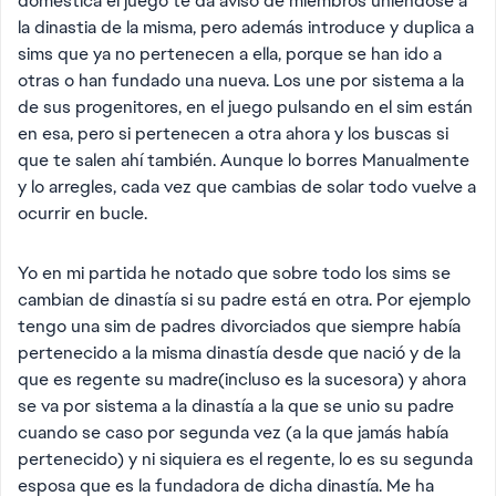
doméstica el juego te da aviso de miembros uniendose a
la dinastia de la misma, pero además introduce y duplica a
sims que ya no pertenecen a ella, porque se han ido a
otras o han fundado una nueva. Los une por sistema a la
de sus progenitores, en el juego pulsando en el sim están
en esa, pero si pertenecen a otra ahora y los buscas si
que te salen ahí también. Aunque lo borres Manualmente
y lo arregles, cada vez que cambias de solar todo vuelve a
ocurrir en bucle.
Yo en mi partida he notado que sobre todo los sims se
cambian de dinastía si su padre está en otra. Por ejemplo
tengo una sim de padres divorciados que siempre había
pertenecido a la misma dinastía desde que nació y de la
que es regente su madre(incluso es la sucesora) y ahora
se va por sistema a la dinastía a la que se unio su padre
cuando se caso por segunda vez (a la que jamás había
pertenecido) y ni siquiera es el regente, lo es su segunda
esposa que es la fundadora de dicha dinastía. Me ha