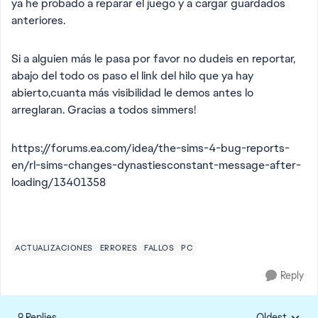
ya he probado a reparar el juego y a cargar guardados
anteriores.
Si a alguien más le pasa por favor no dudeis en reportar,
abajo del todo os paso el link del hilo que ya hay
abierto,cuanta más visibilidad le demos antes lo
arreglaran. Gracias a todos simmers!
https://forums.ea.com/idea/the-sims-4-bug-reports-
en/rl-sims-changes-dynastiesconstant-message-after-
loading/13401358
ACTUALIZACIONES
ERRORES
FALLOS
PC
Reply
9 Replies
Oldest