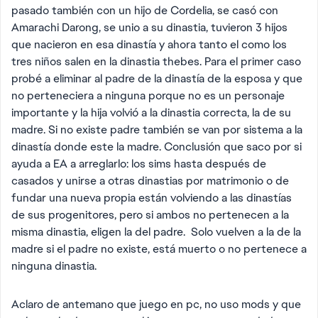
pasado también con un hijo de Cordelia, se casó con
Amarachi Darong, se unio a su dinastia, tuvieron 3 hijos
que nacieron en esa dinastía y ahora tanto el como los
tres niños salen en la dinastia thebes. Para el primer caso
probé a eliminar al padre de la dinastía de la esposa y que
no perteneciera a ninguna porque no es un personaje
importante y la hija volvió a la dinastia correcta, la de su
madre. Si no existe padre también se van por sistema a la
dinastía donde este la madre. Conclusión que saco por si
ayuda a EA a arreglarlo: los sims hasta después de
casados y unirse a otras dinastias por matrimonio o de
fundar una nueva propia están volviendo a las dinastías
de sus progenitores, pero si ambos no pertenecen a la
misma dinastia, eligen la del padre. Solo vuelven a la de la
madre si el padre no existe, está muerto o no pertenece a
ninguna dinastia.
Aclaro de antemano que juego en pc, no uso mods y que