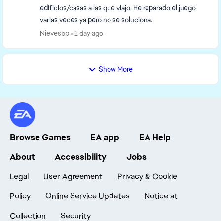
edificios/casas a las que viajo. He reparado el juego
varias veces ya pero no se soluciona.
Nievesbp
1 day ago
Show More
Browse Games
EA app
EA Help
About
Accessibility
Jobs
Legal
User Agreement
Privacy & Cookie
Policy
Online Service Updates
Notice at
Collection
Security