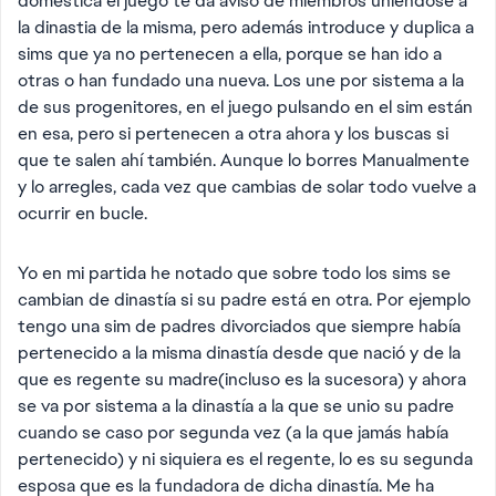
doméstica el juego te da aviso de miembros uniendose a
la dinastia de la misma, pero además introduce y duplica a
sims que ya no pertenecen a ella, porque se han ido a
otras o han fundado una nueva. Los une por sistema a la
de sus progenitores, en el juego pulsando en el sim están
en esa, pero si pertenecen a otra ahora y los buscas si
que te salen ahí también. Aunque lo borres Manualmente
y lo arregles, cada vez que cambias de solar todo vuelve a
ocurrir en bucle.
Yo en mi partida he notado que sobre todo los sims se
cambian de dinastía si su padre está en otra. Por ejemplo
tengo una sim de padres divorciados que siempre había
pertenecido a la misma dinastía desde que nació y de la
que es regente su madre(incluso es la sucesora) y ahora
se va por sistema a la dinastía a la que se unio su padre
cuando se caso por segunda vez (a la que jamás había
pertenecido) y ni siquiera es el regente, lo es su segunda
esposa que es la fundadora de dicha dinastía. Me ha