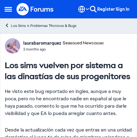
Skip to content
Register
Sign In
Open Side Menu
Los Sims 4 Problemas Técnicos & Bugs
Forum Discussion
laurabaromarquez
Seasoned Newcomer
2 months ago
Los sims vuelven por sistema a
las dinastías de sus progenitores
He visto este bug reportado en ingles, aunque a muy
poca, pero no he encontrado nadie en español al que le
haya pasado, comento lo que me ha ocurrido para darle
visibilidad y que EA lo pueda arreglar cuanto antes.
Desde la actualización cada vez que entras en una unidad