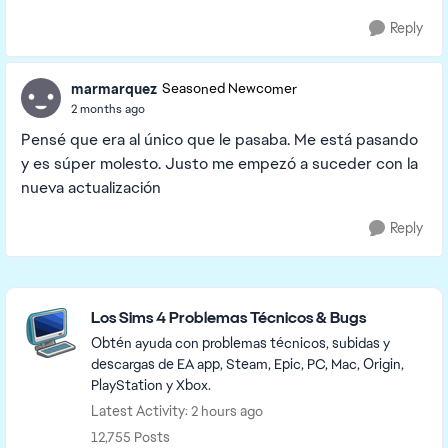
Reply
marmarquez
Seasoned Newcomer
2 months ago
Pensé que era al único que le pasaba. Me está pasando
y es súper molesto. Justo me empezó a suceder con la
nueva actualización
Reply
Featured Places
Los Sims 4 Problemas Técnicos & Bugs
Obtén ayuda con problemas técnicos, subidas y
descargas de EA app, Steam, Epic, PC, Mac, Origin,
PlayStation y Xbox.
Latest Activity: 2 hours ago
12,755 Posts