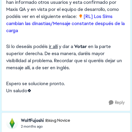
han informado otros usuarios y esta confirmado por
Maxis QA y en vista por el equipo de desarrollo, como
podéis ver en el siguiente enlace:
[RL] Los Sims
cambian las dinastías/Mensaje constante después de la
carga
Si lo deseáis podéis
ir allí
y dar a
Votar
en la parte
superior derecha. De esa manera, daréis mayor
visibilidad al problema. Recordar que si queréis dejar un
mensaje allí, a de ser en inglés.
Espero se solucione pronto.
Un saludo🍀
Reply
WolfFujoshi
Rising Novice
2 months ago