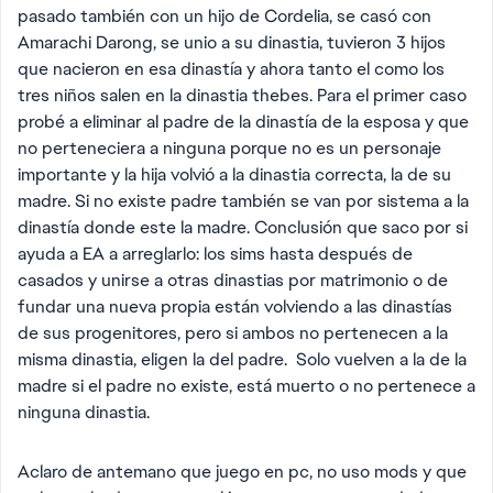
pasado también con un hijo de Cordelia, se casó con
Amarachi Darong, se unio a su dinastia, tuvieron 3 hijos
que nacieron en esa dinastía y ahora tanto el como los
tres niños salen en la dinastia thebes. Para el primer caso
probé a eliminar al padre de la dinastía de la esposa y que
no perteneciera a ninguna porque no es un personaje
importante y la hija volvió a la dinastia correcta, la de su
madre. Si no existe padre también se van por sistema a la
dinastía donde este la madre. Conclusión que saco por si
ayuda a EA a arreglarlo: los sims hasta después de
casados y unirse a otras dinastias por matrimonio o de
fundar una nueva propia están volviendo a las dinastías
de sus progenitores, pero si ambos no pertenecen a la
misma dinastia, eligen la del padre. Solo vuelven a la de la
madre si el padre no existe, está muerto o no pertenece a
ninguna dinastia.
Aclaro de antemano que juego en pc, no uso mods y que