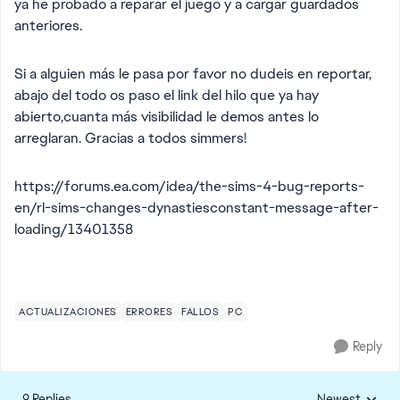
ya he probado a reparar el juego y a cargar guardados
anteriores.
Si a alguien más le pasa por favor no dudeis en reportar,
abajo del todo os paso el link del hilo que ya hay
abierto,cuanta más visibilidad le demos antes lo
arreglaran. Gracias a todos simmers!
https://forums.ea.com/idea/the-sims-4-bug-reports-
en/rl-sims-changes-dynastiesconstant-message-after-
loading/13401358
ACTUALIZACIONES
ERRORES
FALLOS
PC
Reply
9 Replies
Newest