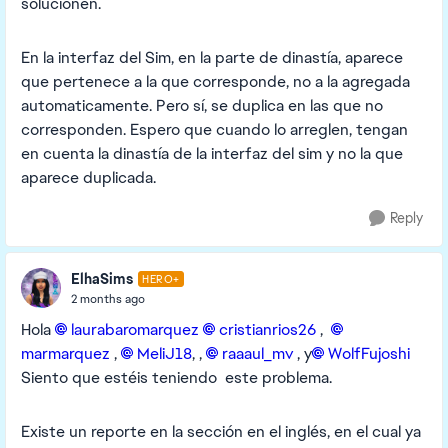
solucionen.
En la interfaz del Sim, en la parte de dinastía, aparece
que pertenece a la que corresponde, no a la agregada
automaticamente. Pero sí, se duplica en las que no
corresponden. Espero que cuando lo arreglen, tengan
en cuenta la dinastía de la interfaz del sim y no la que
aparece duplicada.
Reply
ElhaSims
HERO+
2 months ago
Hola
laurabaromarquez​
cristianrios26​
,
marmarquez​
,
MeliJ18​
, ,
raaaul_mv​
, y
WolfFujoshi​
Siento que estéis teniendo este problema.
Existe un reporte en la sección en el inglés, en el cual ya