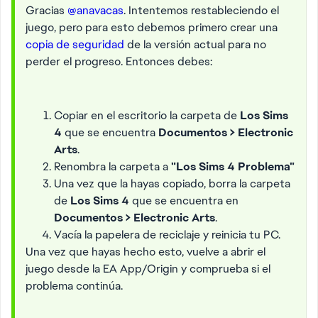
Gracias
@anavacas
. Intentemos restableciendo el
juego, pero para esto debemos primero crear una
copia de seguridad
de la versión actual para no
perder el progreso. Entonces debes:
Copiar en el escritorio la carpeta de
Los Sims
4
que se encuentra
Documentos > Electronic
Arts
.
Renombra la carpeta a
"Los Sims 4 Problema"
Una vez que la hayas copiado, borra la carpeta
de
Los Sims 4
que se encuentra en
Documentos > Electronic Arts
.
Vacía la papelera de reciclaje y reinicia tu PC.
Una vez que hayas hecho esto, vuelve a abrir el
juego desde la EA App/Origin y comprueba si el
problema continúa.