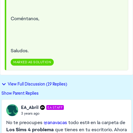
Coméntanos,
Saludos.
MARKED AS SOLUTION
View Full Discussion (19 Replies)
Show Parent Replies
EA_Abril
EA STAFF
3 years ago
No te preocupes
@anavacas
todo está en la carpeta de
Los Sims 4 problema
que tienes en tu escritorio. Ahora