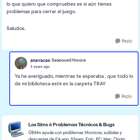
lo que quiero que compruebes es si aún tienes
problemas para cerrar el juego.
Saludos.
Reply
anavacas
Seasoned Novice
3 years ago
Ya he averiguado, mientras te esperaba , que todo lo
de mi biblioteca está en la carpeta TRAY
Reply
Featured Places
Los Sims 4 Problemas Técnicos & Bugs
Obtén ayuda con problemas técnicos, subidas y
descargas de EA app, Steam, Epic, PC, Mac, Origin,