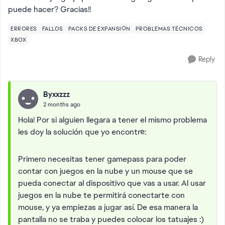
puede hacer? Gracias!!
ERRORES
FALLOS
PACKS DE EXPANSIÓN
PROBLEMAS TÉCNICOS
XBOX
Reply
Byxxzzz
2 months ago
Hola! Por si alguien llegara a tener el mismo problema
les doy la solución que yo encontré:
Primero necesitas tener gamepass para poder
contar con juegos en la nube y un mouse que se
pueda conectar al dispositivo que vas a usar. Al usar
juegos en la nube te permitirá conectarte con
mouse, y ya empiezas a jugar así. De esa manera la
pantalla no se traba y puedes colocar los tatuajes :)