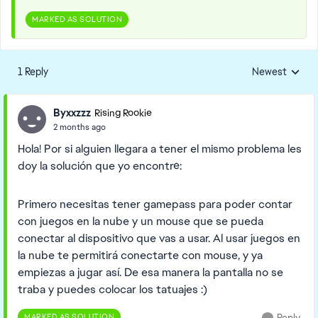
MARKED AS SOLUTION
1 Reply
Newest
Replies sorted
Byxxzzz
Rising Rookie
2 months ago
Hola! Por si alguien llegara a tener el mismo problema les
doy la solución que yo encontré:
Primero necesitas tener gamepass para poder contar
con juegos en la nube y un mouse que se pueda
conectar al dispositivo que vas a usar. Al usar juegos en
la nube te permitirá conectarte con mouse, y ya
empiezas a jugar así. De esa manera la pantalla no se
traba y puedes colocar los tatuajes :)
MARKED AS SOLUTION