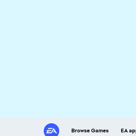
Browse Games
EA ap