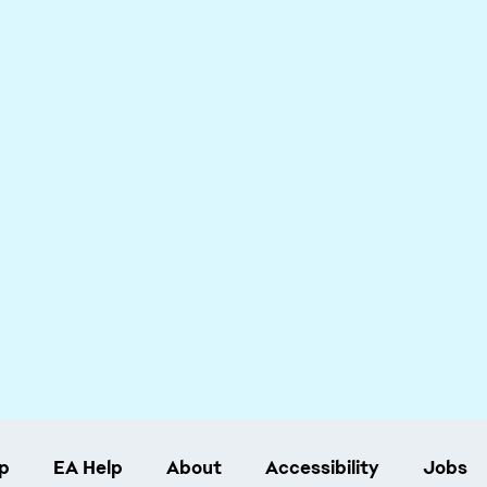
p
EA Help
About
Accessibility
Jobs