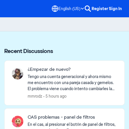
English (US)
Register
Sign In
Recent Discussions
¿Empezar de nuevo?
Tengo una cuenta generacional y ahora mismo
me encuentro con una pareja casada y gemelos.
El problema viene cuando intento cambiarles la
ropa o algo, que al salir me dicen que acaban de
mmrodz
5 hours ago
comenzar una ...
CAS problemas - panel de filtros
En el cas, al presionar el botón de panel de filtros,