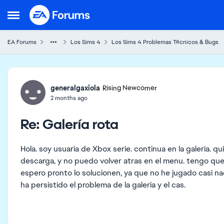
Skip to content
Open Side Menu
EA Forums
Los Sims 4
Los Sims 4 Problemas Técnicos & Bugs
Forum Discussion
generalgaxiola
Rising Newcomer
2 months ago
Re: Galería rota
Hola. soy usuaria de Xbox serie. continua en la galeria. qu
descarga, y no puedo volver atras en el menu. tengo que s
espero pronto lo solucionen, ya que no he jugado casi n
ha persistido el problema de la galeria y el cas.