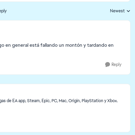
eply
Newest
Replies sorte
ego en general está fallando un montón y tardando en
Reply
s de EA app, Steam, Epic, PC, Mac, Origin, PlayStation y Xbox.