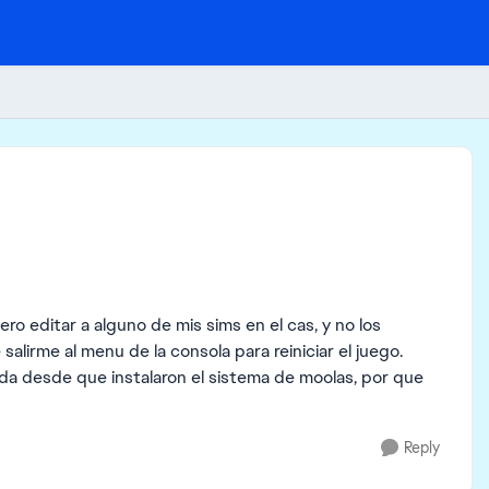
iero editar a alguno de mis sims en el cas, y no los
alirme al menu de la consola para reiniciar el juego.
ada desde que instalaron el sistema de moolas, por que
Reply