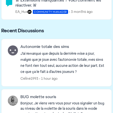
🚨 Extensions manquantes ? Voici comment les
réactiver. 🚨
EA_Hux
3 months ago
COMMUNITY MANAGER
Recent Discussions
Autonomie totale des sims
J'ai remarqué que depuis la dernière mise a jour,
malgré que je joue avec l'autonomie totale, mes sims
ne font rien tout seul, aucune action de leur part. Est
ce que ça le fait à d'autres joueurs ?
Celine1993
1 hour ago
BUG molette souris
Bonjour, Je viens vers vous pour vous signaler un bug
au niveau de la molette de la souris dans le mode