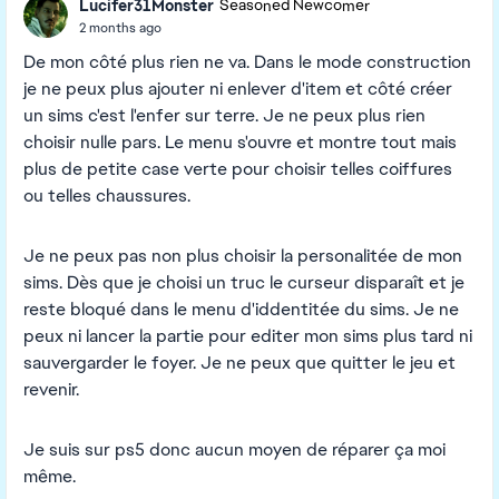
Lucifer31Monster
Seasoned Newcomer
2 months ago
De mon côté plus rien ne va. Dans le mode construction
je ne peux plus ajouter ni enlever d'item et côté créer
un sims c'est l'enfer sur terre. Je ne peux plus rien
choisir nulle pars. Le menu s'ouvre et montre tout mais
plus de petite case verte pour choisir telles coiffures
ou telles chaussures.
Je ne peux pas non plus choisir la personalitée de mon
sims. Dès que je choisi un truc le curseur disparaît et je
reste bloqué dans le menu d'iddentitée du sims. Je ne
peux ni lancer la partie pour editer mon sims plus tard ni
sauvergarder le foyer. Je ne peux que quitter le jeu et
revenir.
Je suis sur ps5 donc aucun moyen de réparer ça moi
même.