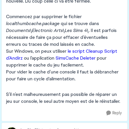
nouvelle. Du coup celle ci va être fermée.
Commencez par supprimer le fichier
localthumbcache.package
qui se trouve dans
Documents\Electronic Arts\Les Sims 4\
. Il est parfois
nécessaire de faire ça pour effacer d’éventuelles
erreurs ou traces de mod laissés en cache.
Sur Windows, on peux utiliser
le script Cleanup Script
d’Andirz
ou l’application
SimsCache Deleter
pour
supprimer le cache du jeu facilement.
Pour vider le cache d’une console il faut la débrancher
pour faire un cycle d'alimentation.
S’il n’est malheureusement pas possible de réparer un
jeu sur console, le seul autre moyen est de le réinstaller.
Reply