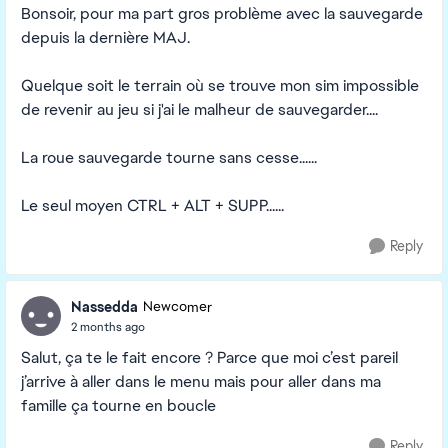
Bonsoir, pour ma part gros problème avec la sauvegarde
depuis la dernière MAJ.
Quelque soit le terrain où se trouve mon sim impossible
de revenir au jeu si j'ai le malheur de sauvegarder....
La roue sauvegarde tourne sans cesse......
Le seul moyen CTRL + ALT + SUPP......
Reply
Nassedda
Newcomer
2 months ago
Salut, ça te le fait encore ? Parce que moi c’est pareil
j’arrive à aller dans le menu mais pour aller dans ma
famille ça tourne en boucle
Reply