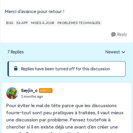
Merci d’avance pour retour !
BUG
EA APP
MISES À JOUR
PROBLÈMES TECHNIQUES
Reply
7 Replies
Newest
Replies sorted
Replies have been turned off for this discussion
Seyjin_o
HERO+
2 months ago
Pour éviter le mal de tête parce que les discussions
fourre-tout sont peu pratiques à traitées, il vaut mieux
une discussion par problème. Pensez toutefois à
chercher si il en existe déjà une avant d’en créer une