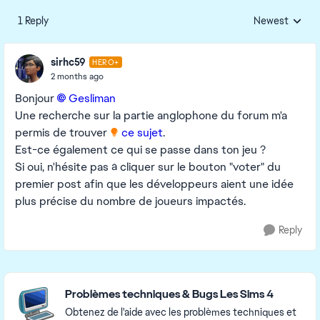
1 Reply
Newest
Replies sorted
sirhc59
HERO+
2 months ago
Bonjour
Gesliman​
Une recherche sur la partie anglophone du forum m'a
permis de trouver
ce sujet
.
Est-ce également ce qui se passe dans ton jeu ?
Si oui, n'hésite pas à cliquer sur le bouton "voter" du
premier post afin que les développeurs aient une idée
plus précise du nombre de joueurs impactés.
Reply
Featured Places
Problèmes techniques & Bugs Les Sims 4
Obtenez de l'aide avec les problèmes techniques et