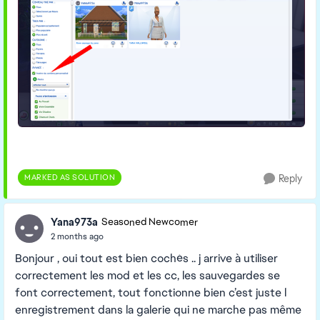
MARKED AS SOLUTION
Reply
Yana973a
Seasoned Newcomer
2 months ago
Bonjour , oui tout est bien cochés .. j arrive à utiliser
correctement les mod et les cc, les sauvegardes se
font correctement, tout fonctionne bien c’est juste l
enregistrement dans la galerie qui ne marche pas même