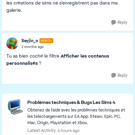
les créations de sims ne s’enregistrent pas dans ma
galerie.
Reply
Seyjin_o
HERO+
2 months ago
Tu as bien coché le filtre
Afficher les contenus
personnalisés
?
Reply
Featured Places
Problèmes techniques & Bugs Les Sims 4
Obtenez de l'aide avec les problèmes techniques et
les téléchargements sur EA App, Steam, Epic, PC,
Mac, Origin, Playstation et Xbox.
Latest Activity: 6 hours ago