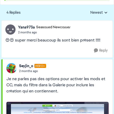
4 Replies
Newest
Replies sorted
Yana973a
Seasoned Newcomer
2 months ago
😍😍 super merci beaucoup ils sont bien présent !!!!!!
Reply
Seyjin_o
HERO+
2 months ago
Je ne parles pas des options pour activer les mods et
CC, mais du filtre dans la Galerie pour inclure les
création qui en contiennent.