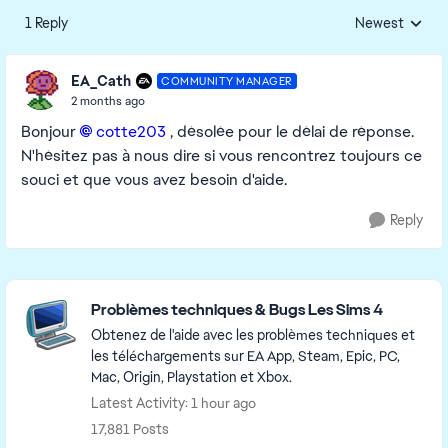
1 Reply
Newest
Replies sorted
EA_Cath
COMMUNITY MANAGER
2 months ago
Bonjour
cotte203​
, désolée pour le délai de réponse.
N'hésitez pas à nous dire si vous rencontrez toujours ce
souci et que vous avez besoin d'aide.
Reply
Featured Places
Problèmes techniques & Bugs Les Sims 4
Obtenez de l'aide avec les problèmes techniques et
les téléchargements sur EA App, Steam, Epic, PC,
Mac, Origin, Playstation et Xbox.
Latest Activity: 1 hour ago
17,881 Posts