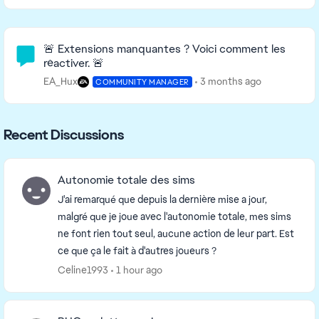
Community Highlights
🚨 Extensions manquantes ? Voici comment les
réactiver. 🚨
EA_Hux
3 months ago
COMMUNITY MANAGER
Recent Discussions
Autonomie totale des sims
J'ai remarqué que depuis la dernière mise a jour,
malgré que je joue avec l'autonomie totale, mes sims
ne font rien tout seul, aucune action de leur part. Est
ce que ça le fait à d'autres joueurs ?
Celine1993
1 hour ago