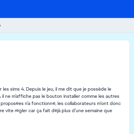
4
 les sims 4. Depuis le jeu, il me dit que je possède le
EA il ne m’affiche pas le bouton installer comme les autres
 proposées n’a fonctionné, les collaborateurs m’ont donc
re vite régler car ça fait déjà plus d’une semaine que