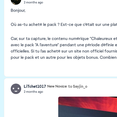
2 months ago
Bonjour,
Où as-tu acheté le pack ? Est-ce que c'était sur une pl
Car, sur ta capture, le contenu numérique "Chaleureux e
avec le pack "A l'aventure" pendant une période définie e
officielles. Si tu l'as acheté sur un site non officiel fou
pour le pack et un autre pour les objets bonus. Combien
LiTchet1017
to Seyjin_o
New Novice
2 months ago