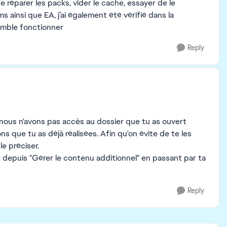
 réparer les packs, vider le cache, essayer de le
ms ainsi que EA, j’ai également été vérifié dans la
semble fonctionner
Reply
 nous n'avons pas accès au dossier que tu as ouvert
 que tu as déjà réalisées. Afin qu'on évite de te les
e préciser.
 depuis "Gérer le contenu additionnel" en passant par ta
Reply