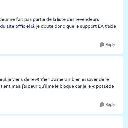
deur ne fait pas partie de la liste des revendeurs
u site officiel
, je doute donc que le support EA t'aide
Reply
eul, je viens de revérifier. J’aimerais bien essayer de le
ient mais j’ai peur qu’il me le bloque car je le « possède
Reply