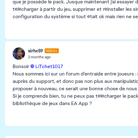
que je possède le pack. Jusque maintenant j’ai essayer de
télécharger à partir du jeu, supprimer et réinstaller les si
configuration du système si tout était ok mais rien ne 
sirhc59
HERO+
2 months ago
Bonsoir
LiTchet1017​
Nous sommes ici sur un forum d'entraide entre joueurs :
auprès du support, et donc pas non plus aux manipulations
proposer à nouveau, ce serait une bonne chose de nous l
Si je comprends bien, tu ne peux pas télécharger le pack
bibliothèque de jeux dans EA App ?