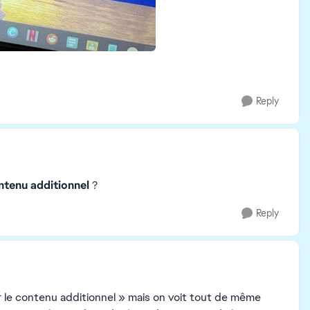
Reply
ntenu additionnel
?
Reply
er le contenu additionnel » mais on voit tout de même