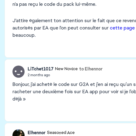
n'a pas reçu le code du pack lui-même.
J'attire également ton attention sur le fait que ce reven
autorisés par EA que l'on peut consulter sur
cette page d
beaucoup.
LiTchet1017
to Elhennor
New Novice
2 months ago
Bonjour, j’ai acheté le code sur G2A et j’en ai reçu qu’un s
racheter une deuxième fois sur EA app pour voir si je l’obt
déjà »
Elhennor
Seasoned Ace