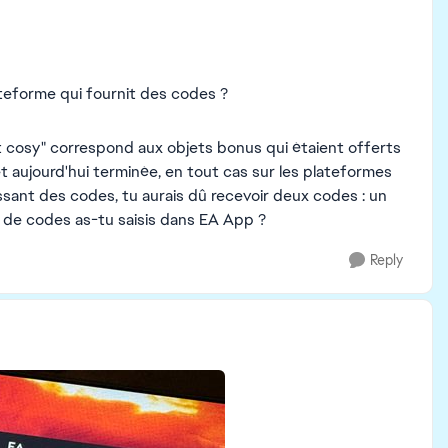
ateforme qui fournit des codes ?
t cosy" correspond aux objets bonus qui étaient offerts
t aujourd'hui terminée, en tout cas sur les plateformes
rnissant des codes, tu aurais dû recevoir deux codes : un
 de codes as-tu saisis dans EA App ?
Reply