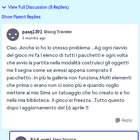
View Full Discussion (8 Replies)
Show Parent Replies
pasq1391
Rising Traveler
3 months ago
Ciao…Anche io ho lo stesso problema …Ag ogni riavvio
del gioco mi fa l elenco di tutti i pacchetti e ogni volta
che avvio la partita nella modalità costruisci gli oggetti
me li segna come se avessi appena comprato il
pacchetto…In più la galleria non funziona..Molti elementi
che prima c erano non ci sono più e quando voglio
mettere al mio Sims un tatuaggio che ho creato io e ho
nella mia biblioteca…Il gioco si freezza….Tutto questo
dopo l aggiornamento del 16 aprile !!!
Reply
S4d_yumi
New Novice