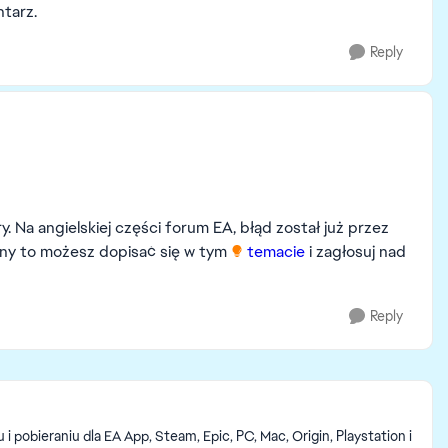
tarz.
Reply
gry. Na angielskiej części forum EA, błąd został już przez
iony to możesz dopisać się w tym
temacie
i zagłosuj nad
Reply
pobieraniu dla EA App, Steam, Epic, PC, Mac, Origin, Playstation i