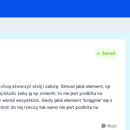
Solved
 chcę stworzyć strój i założę Simowi jakiś element, np
 bluzki, żeby ją np zmienić, to nie jest podbita na
śród wszystkich.. Kiedy jakiś element "ściągnie" się z
rócić do tej rzeczy, tak samo nie jest podbita na
Reply