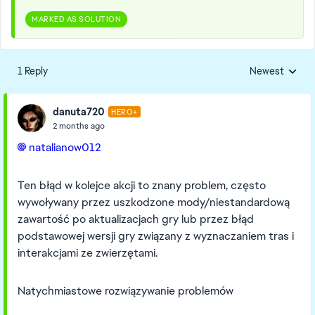
MARKED AS SOLUTION
1 Reply
Newest
Replies sorted
danuta720
HERO+
2 months ago
natalianow012​
Ten błąd w kolejce akcji to znany problem, często
wywoływany przez uszkodzone mody/niestandardową
zawartość po aktualizacjach gry lub przez błąd
podstawowej wersji gry związany z wyznaczaniem tras i
interakcjami ze zwierzętami.
Natychmiastowe rozwiązywanie problemów