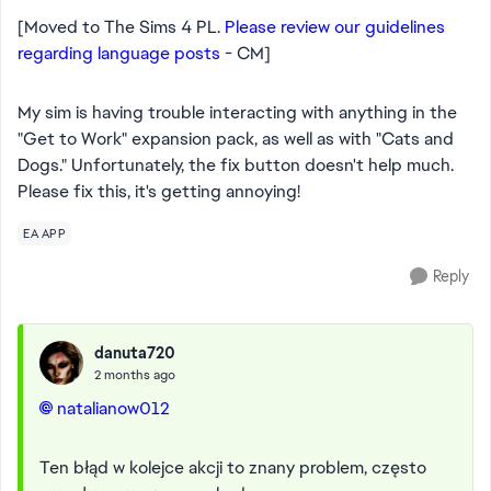
[Moved to The Sims 4 PL.
Please review our guidelines
regarding language posts
- CM]
My sim is having trouble interacting with anything in the
"Get to Work" expansion pack, as well as with "Cats and
Dogs." Unfortunately, the fix button doesn't help much.
Please fix this, it's getting annoying!
EA APP
Reply
danuta720
2 months ago
natalianow012​
Ten błąd w kolejce akcji to znany problem, często