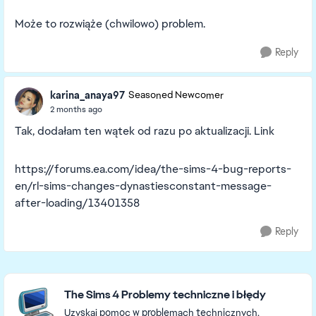
Może to rozwiąże (chwilowo) problem.
Reply
karina_anaya97
Seasoned Newcomer
2 months ago
Tak, dodałam ten wątek od razu po aktualizacji. Link
https://forums.ea.com/idea/the-sims-4-bug-reports-
en/rl-sims-changes-dynastiesconstant-message-
after-loading/13401358
Reply
Featured Places
The Sims 4 Problemy techniczne i błędy
Uzyskaj pomoc w problemach technicznych,