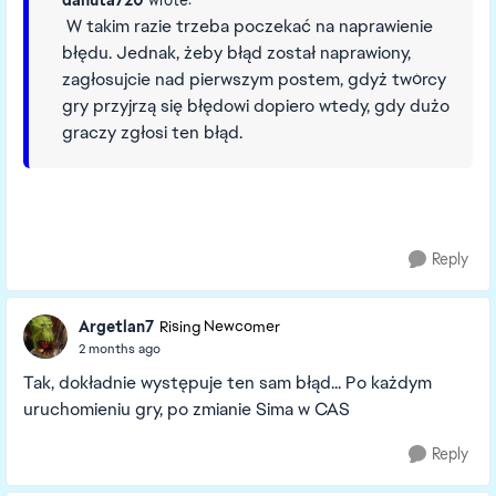
danuta720
wrote:
W takim razie trzeba poczekać na naprawienie
błędu. Jednak, żeby błąd został naprawiony,
zagłosujcie nad pierwszym postem, gdyż twórcy
gry przyjrzą się błędowi dopiero wtedy, gdy dużo
graczy zgłosi ten błąd.
Reply
Argetlan7
Rising Newcomer
2 months ago
Tak, dokładnie występuje ten sam błąd... Po każdym
uruchomieniu gry, po zmianie Sima w CAS
Reply