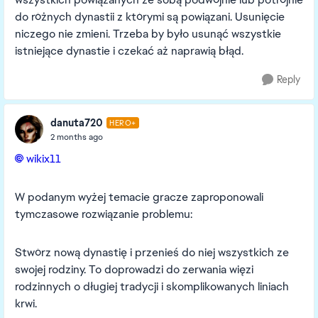
do różnych dynastii z którymi są powiązani. Usunięcie
niczego nie zmieni. Trzeba by było usunąć wszystkie
istniejące dynastie i czekać aż naprawią błąd.
Reply
danuta720
HERO+
2 months ago
wikix11​
W podanym wyżej temacie gracze zaproponowali
tymczasowe rozwiązanie problemu:
Stwórz nową dynastię i przenieś do niej wszystkich ze
swojej rodziny. To doprowadzi do zerwania więzi
rodzinnych o długiej tradycji i skomplikowanych liniach
krwi.