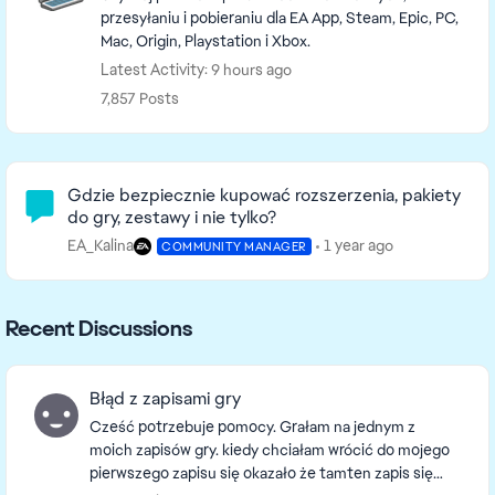
przesyłaniu i pobieraniu dla EA App, Steam, Epic, PC,
Mac, Origin, Playstation i Xbox.
Latest Activity: 9 hours ago
7,857 Posts
Community Highlights
Gdzie bezpiecznie kupować rozszerzenia, pakiety
do gry, zestawy i nie tylko?
EA_Kalina
1 year ago
COMMUNITY MANAGER
Recent Discussions
Błąd z zapisami gry
Cześć potrzebuje pomocy. Grałam na jednym z
moich zapisów gry. kiedy chciałam wrócić do mojego
pierwszego zapisu się okazało że tamten zapis się