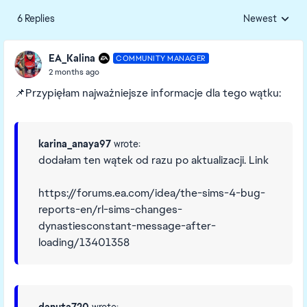
6 Replies
Newest
Replies sorted
EA_Kalina
COMMUNITY MANAGER
2 months ago
📌
Przypięłam najważniejsze informacje dla tego wątku:
karina_anaya97
wrote:
dodałam ten wątek od razu po aktualizacji. Link
https://forums.ea.com/idea/the-sims-4-bug-
reports-en/rl-sims-changes-
dynastiesconstant-message-after-
loading/13401358