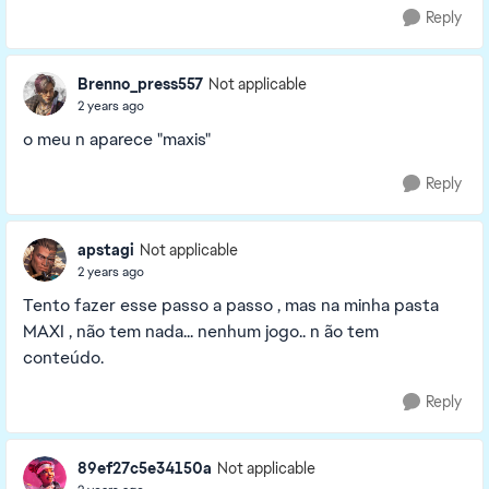
Reply
Brenno_press557
Not applicable
2 years ago
o meu n aparece "maxis"
Reply
apstagi
Not applicable
2 years ago
Tento fazer esse passo a passo , mas na minha pasta
MAXI , não tem nada... nenhum jogo.. n ão tem
conteúdo.
Reply
89ef27c5e34150a
Not applicable