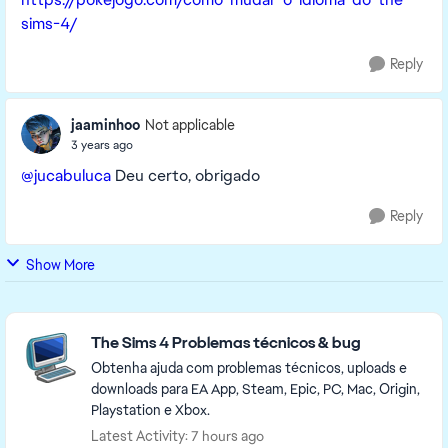
sims-4/
Reply
jaaminhoo
Not applicable
3 years ago
@jucabuluca
Deu certo, obrigado
Reply
Show More
Featured Places
The Sims 4 Problemas técnicos & bug
Obtenha ajuda com problemas técnicos, uploads e
downloads para EA App, Steam, Epic, PC, Mac, Origin,
Playstation e Xbox.
Latest Activity: 7 hours ago