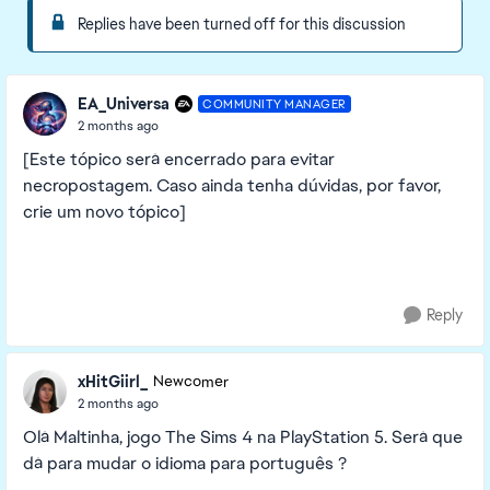
Replies have been turned off for this discussion
EA_Universa
COMMUNITY MANAGER
2 months ago
[Este tópico será encerrado para evitar
necropostagem. Caso ainda tenha dúvidas, por favor,
crie um novo tópico]
Reply
xHitGiirl_
Newcomer
2 months ago
Olá Maltinha, jogo The Sims 4 na PlayStation 5. Será que
dá para mudar o idioma para português ?