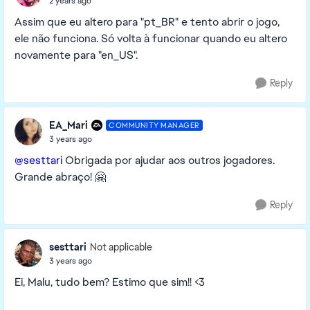
2 years ago
Assim que eu altero para "pt_BR" e tento abrir o jogo,
ele não funciona. Só volta à funcionar quando eu altero
novamente para "en_US".
Reply
EA_Mari
COMMUNITY MANAGER
3 years ago
@sesttari
Obrigada por ajudar aos outros jogadores.
Grande abraço! 🤗
Reply
sesttari
Not applicable
3 years ago
Ei, Malu, tudo bem? Estimo que sim!! <3