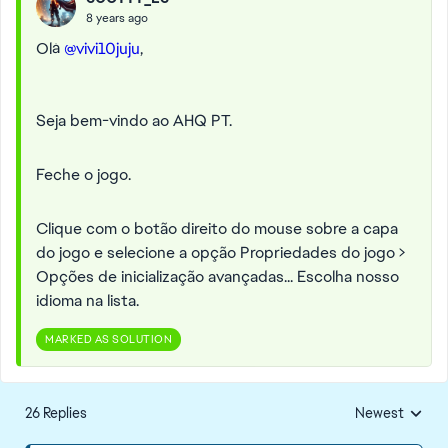
8 years ago
Olá
@vivi10juju
,
Seja bem-vindo ao AHQ PT.
Feche o jogo.
Clique com o botão direito do mouse sobre a capa
do jogo e selecione a opção Propriedades do jogo >
Opções de inicialização avançadas... Escolha nosso
idioma na lista.
MARKED AS SOLUTION
26 Replies
Newest
Replies sorted